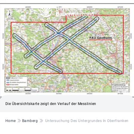
© BBV
Die Übersichtskarte zeigt den Verlauf der Messlinien
Pfadnavigation
Home
Bamberg
Untersuchung Des Untergrundes In Oberfranken D