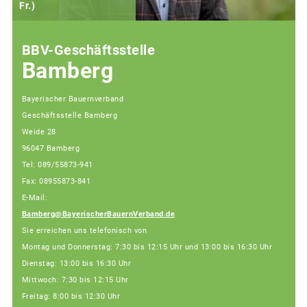
Fr.)
(
BBV-Geschäftsstelle
Bamberg
Bayerischer Bauernverband
Geschäftsstelle Bamberg
Weide 28
96047 Bamberg
Tel: 089/55873-941
Fax: 08955873-841
E-Mail:
Bamberg@BayerischerBauernVerband.de
Sie erreichen uns telefonisch von
Montag und Donnerstag: 7:30 bis 12:15 Uhr und 13:00 bis 16:30 Uhr
Dienstag: 13:00 bis 16:30 Uhr
Mittwoch: 7:30 bis 12:15 Uhr
Freitag: 8:00 bis 12:30 Uhr