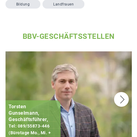
Bildung
Landfrauen
BBV-GESCHÄFTSSTELLEN
Torsten
Gunselmann,
Geschäftsführer,
Tel: 089/55873-446
(Bürotage Mo., Mi. +