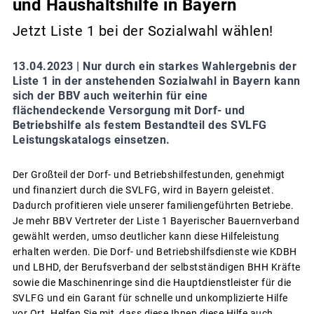
und Haushaltshilfe in Bayern
Jetzt Liste 1 bei der Sozialwahl wählen!
13.04.2023 |
Nur durch ein starkes Wahlergebnis der
Liste 1 in der anstehenden Sozialwahl in Bayern kann
sich der BBV auch weiterhin für eine
flächendeckende Versorgung mit Dorf- und
Betriebshilfe als festem Bestandteil des SVLFG
Leistungskatalogs einsetzen.
Der Großteil der Dorf- und Betriebshilfestunden, genehmigt
und finanziert durch die SVLFG, wird in Bayern geleistet.
Dadurch profitieren viele unserer familiengeführten Betriebe.
Je mehr BBV Vertreter der Liste 1 Bayerischer Bauernverband
gewählt werden, umso deutlicher kann diese Hilfeleistung
erhalten werden. Die Dorf- und Betriebshilfsdienste wie KDBH
und LBHD, der Berufsverband der selbstständigen BHH Kräfte
sowie die Maschinenringe sind die Hauptdienstleister für die
SVLFG und ein Garant für schnelle und unkomplizierte Hilfe
vor Ort. Helfen Sie mit, dass diese Ihnen diese Hilfe auch