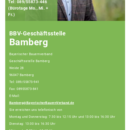
Tel: 089/55873-446
(Bürotage Mo., Mi. +
Fr.)
(
BBV-Geschäftsstelle
Bamberg
Bayerischer Bauernverband
Geschäftsstelle Bamberg
Weide 28
96047 Bamberg
Tel: 089/55873-941
Fax: 08955873-841
E-Mail:
Bamberg@BayerischerBauernVerband.de
Sie erreichen uns telefonisch von
Montag und Donnerstag: 7:30 bis 12:15 Uhr und 13:00 bis 16:30 Uhr
Dienstag: 13:00 bis 16:30 Uhr