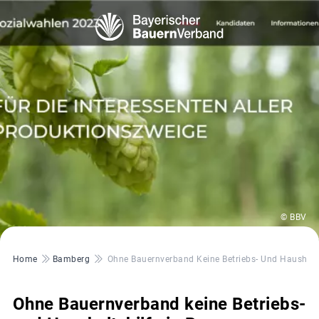
© BBV
Pfadnavigation
Home
Bamberg
Ohne Bauernverband Keine Betriebs- Und Haushalts
Ohne Bauernverband keine Betriebs-