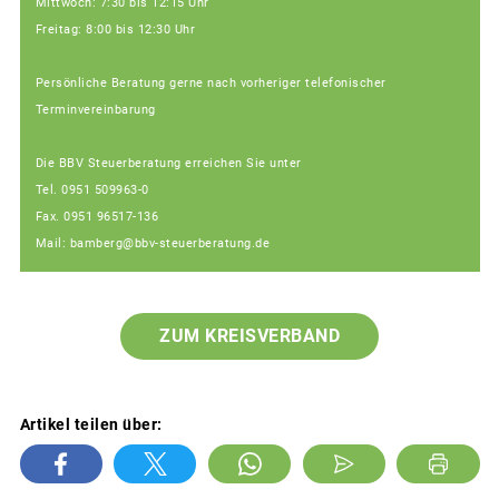
Mittwoch: 7:30 bis 12:15 Uhr
Freitag: 8:00 bis 12:30 Uhr
Persönliche Beratung gerne nach vorheriger telefonischer
Terminvereinbarung
Die BBV Steuerberatung erreichen Sie unter
Tel. 0951 509963-0
Fax. 0951 96517-136
Mail: bamberg@bbv-steuerberatung.de
ZUM KREISVERBAND
Artikel teilen über: