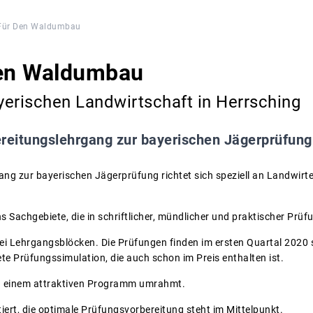
Für Den Waldumbau
den Waldumbau
erischen Landwirtschaft in Herrsching
reitungslehrgang zur bayerischen Jägerprüfung
ang zur bayerischen Jägerprüfung richtet sich speziell an Landwirt
s Sachgebiete, die in schriftlicher, mündlicher und praktischer Prüf
drei Lehrgangsblöcken. Die Prüfungen finden im ersten Quartal 2020 s
te Prüfungssimulation, die auch schon im Preis enthalten ist.
n einem attraktiven Programm umrahmt.
ntiert, die optimale Prüfungsvorbereitung steht im Mittelpunkt.