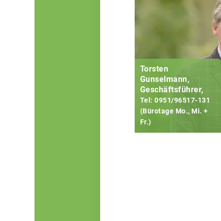
Torsten
Gunselmann,
Geschäftsführer,
Tel: 0951/96517-131
(Bürotage Mo., Mi. +
Fr.)