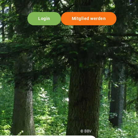
Login
Mitglied werden
© BBV