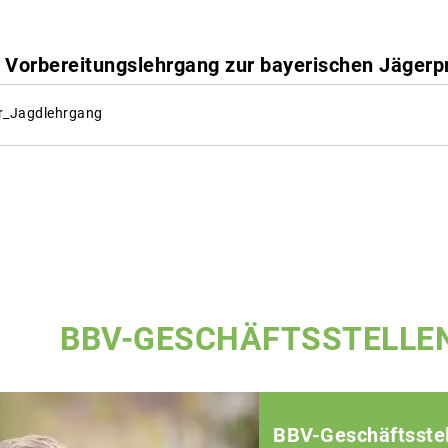
 Vorbereitungslehrgang zur bayerischen Jägerp
r_Jagdlehrgang
BBV-GESCHÄFTSSTELLE
BBV-Geschäftsstel