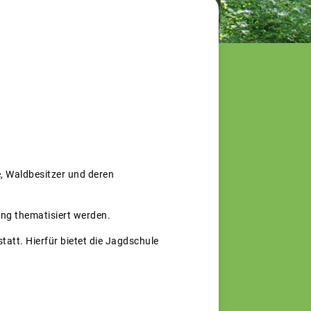
e, Waldbesitzer und deren
ung thematisiert werden.
tatt. Hierfür bietet die Jagdschule