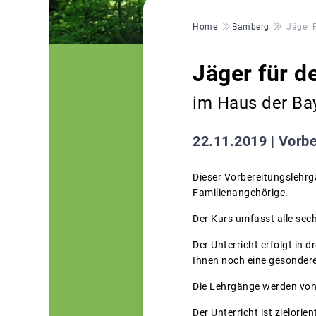
Pfadnavigation
Home
Bamberg
Jäger 
Jäger für 
im Haus der Bay
22.11.2019 |
Vorbe
Dieser Vorbereitungslehrg
Familienangehörige.
Der Kurs umfasst alle sech
Der Unterricht erfolgt in 
Ihnen noch eine gesondere
Die Lehrgänge werden vo
Der Unterricht ist zielorie