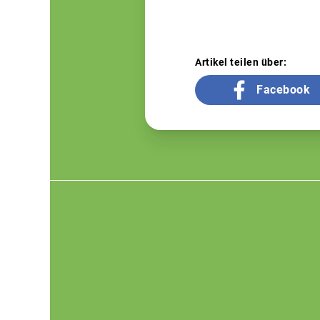
Artikel teilen über:
Facebook
Footer
menu