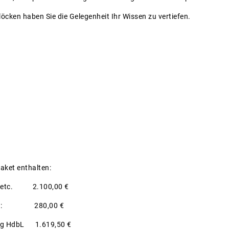
löcken haben Sie die Gelegenheit Ihr Wissen zu vertiefen.
aket enthalten:
on etc. 2.100,00 €
yern: 280,00 €
ng HdbL 1.619,50 €