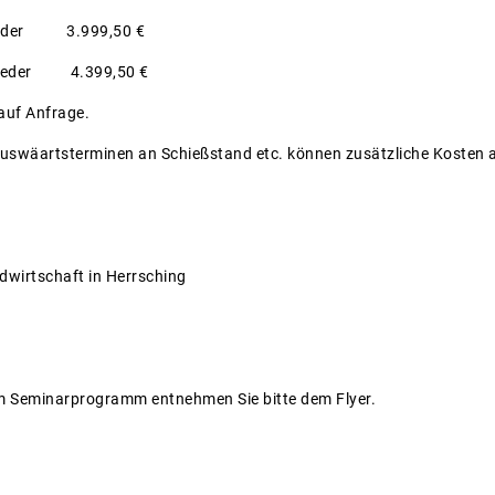
glieder 3.999,50 €
tglieder 4.399,50 €
auf Anfrage.
uswäartsterminen an Schießstand etc. können zusätzliche Kosten a
dwirtschaft in Herrsching
m Seminarprogramm entnehmen Sie bitte dem Flyer.