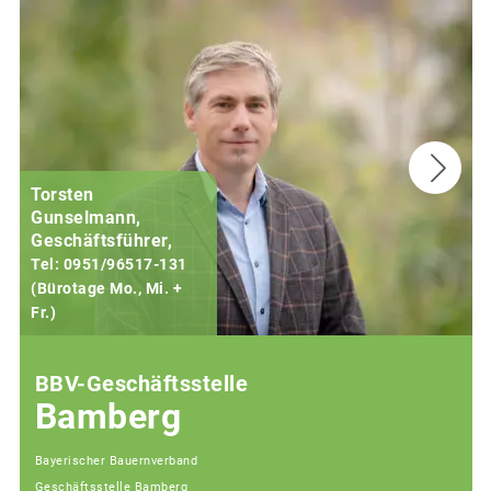
Torsten
Gunselmann,
Geschäftsführer,
Tel: 0951/96517-131
(Bürotage Mo., Mi. +
Fr.)
(
BBV-Geschäftsstelle
Bamberg
Bayerischer Bauernverband
Geschäftsstelle Bamberg