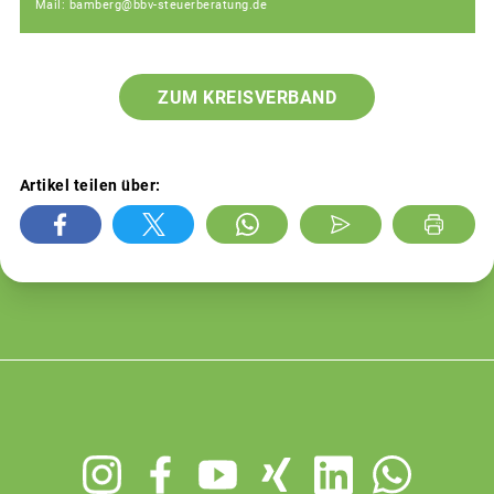
Mail: bamberg@bbv-steuerberatung.de
ZUM KREISVERBAND
Artikel teilen über:
Footer
menu