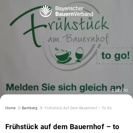
© BBV FO
Pfadnavigation
Home
Bamberg
Frühstück Auf Dem Bauernhof – To Go
Frühstück auf dem Bauernhof – to