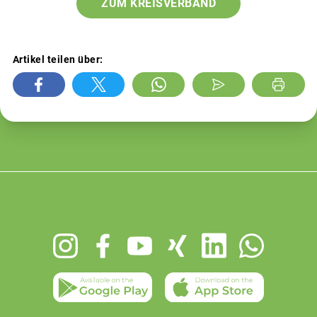
ZUM KREISVERBAND
Artikel teilen über:
Footer
menu