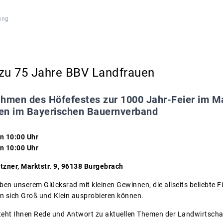
ung
 zu 75 Jahre BBV Landfrauen
hmen des Höfefestes zur 1000 Jahr-Feier im Ma
en im Bayerischen Bauernverband
n 10:00 Uhr
n 10:00 Uhr
tzner, Marktstr. 9, 96138 Burgebrach
en unserem Glücksrad mit kleinen Gewinnen, die allseits beliebte F
n sich Groß und Klein ausprobieren können.
teht Ihnen Rede und Antwort zu aktuellen Themen der Landwirtscha