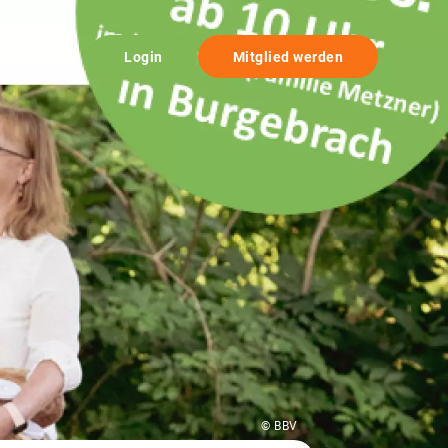
Login
Mitglied werden
© BBV