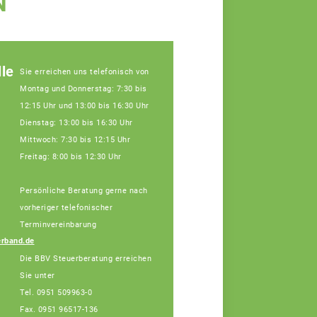
N
le
Sie erreichen uns telefonisch von
Montag und Donnerstag: 7:30 bis
12:15 Uhr und 13:00 bis 16:30 Uhr
Dienstag: 13:00 bis 16:30 Uhr
Mittwoch: 7:30 bis 12:15 Uhr
Freitag: 8:00 bis 12:30 Uhr
Persönliche Beratung gerne nach
Julia Schatz,
Fachberaterin
vorheriger telefonischer
Tel: 0951/96517-132
Terminvereinbarung
(Bürotage in Bamberg
rband.de
Mo. + Di.)
Die BBV Steuerberatung erreichen
Sie unter
Tel. 0951 509963-0
Fax. 0951 96517-136