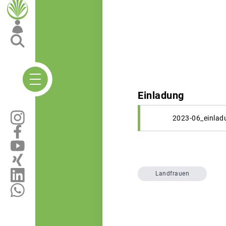
Einladung
2023-06_einlad
Landfrauen