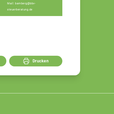
Mail: bamberg@bbv-
steuerberatung.de
Drucken