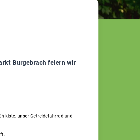
rkt Burgebrach feiern wir
ühlkiste, unser Getreidefahrrad und
ft.