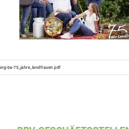
ung-ba-75_jahre_landfrauen.pdf