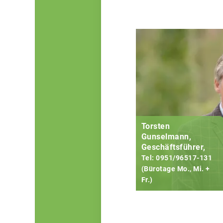
Torsten
Gunselmann,
Geschäftsführer,
Tel: 0951/96517-131
(Bürotage Mo., Mi. +
Fr.)