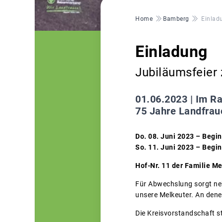
Pfadnavigation
Home
Bamberg
Einlad
Einladung
Jubiläumsfeier
01.06.2023 |
Im Ra
75 Jahre Landfrau
Do. 08. Juni 2023 – Begin
So. 11. Juni 2023 – Begin
Hof-Nr. 11 der Familie Me
Für Abwechslung sorgt neb
unsere Melkeuter. An dene
Die Kreisvorstandschaft s