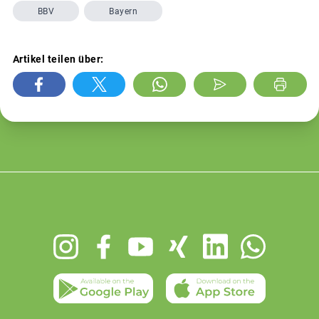
BBV
Bayern
Artikel teilen über:
Footer
menu