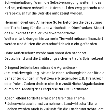
Schweinehaltung. Wenn die Selbstversorgung weiterhin das
Ziel sei, müssten schnell Initiativen auf den Weg gebracht und
Perspektiven für die Betriebe aufgezeigt werden.
Hermann Greif und Anneliese Göller betonten die Bedeutung
der Tierhaltung für die Landwirtschaft in Oberfranken. Sie sei
das Rückgrat fast aller Vollerwerbsbetriebe.
Weiterentwicklungen hin zu mehr Tierwohl müssen finanziert
werden und dürfen die Wirtschaftlichkeit nicht gefährden.
Ohne Außenschutz werde man sonst den Standort
Deutschland und die Ernährungssicherheit aufs Spiel setzen!
Dringend beibehalten müsse die Agrardiesel-
Steuerrückvergütung. Sie stelle einen Teilausgleich dar für die
Benachteiligungen im Wettbewerb gegenüber z.B. Frankreich
oder Polen. Zudem drohen ohnehin zusätzliche Abgabelasten
durch den Anstieg der Festpreise für CO² Zertifikate.
Abschließend forderte Präsident Greif das Thema
Flächenverbrauch ernst zu nehmen. Landwirtschaftliche
Flächen werden auch in Zukunft für die Ernährung gebraucht