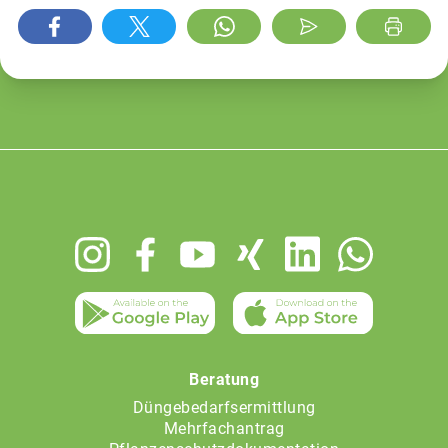
Footer
menu
Beratung
Düngebedarfsermittlung
Mehrfachantrag