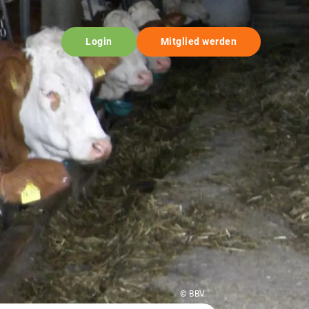
Login
Mitglied werden
© BBV