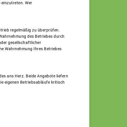
 einzutreten. Wer
.
Betrieb regelmäßig zu überprüfen.
e Wahrnehmung des Betriebes durch
er gesellschaftlicher
iche Wahrnehmung Ihres Betriebes
des ans Herz. Beide Angebote liefern
die eigenen Betriebsabläufe kritisch