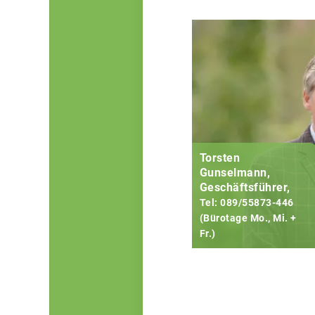
Torsten
Gunselmann,
Geschäftsführer,
Tel: 089/55873-446
(Bürotage Mo., Mi. +
Fr.)