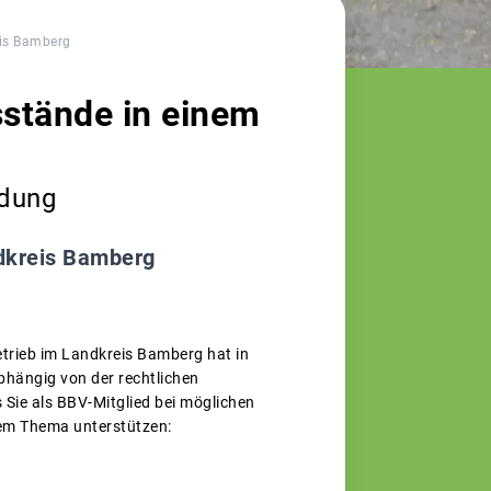
eis Bamberg
sstände in einem
ldung
ndkreis Bamberg
etrieb im Landkreis Bamberg hat in
bhängig von der rechtlichen
 Sie als BBV-Mitglied bei möglichen
sem Thema unterstützen: