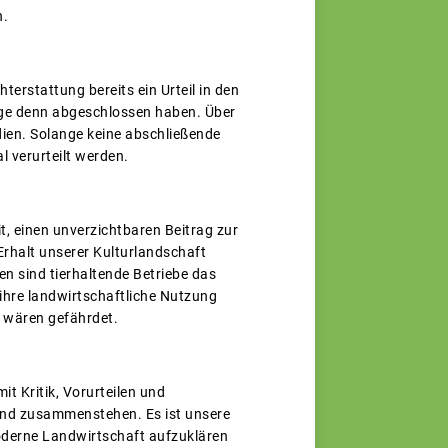
n.
terstattung bereits ein Urteil in den
ige denn abgeschlossen haben. Über
dien. Solange keine abschließende
 verurteilt werden.
t, einen unverzichtbaren Beitrag zur
rhalt unserer Kulturlandschaft
 sind tierhaltende Betriebe das
ihre landwirtschaftliche Nutzung
n wären gefährdet.
it Kritik, Vorurteilen und
tand zusammenstehen. Es ist unsere
oderne Landwirtschaft aufzuklären