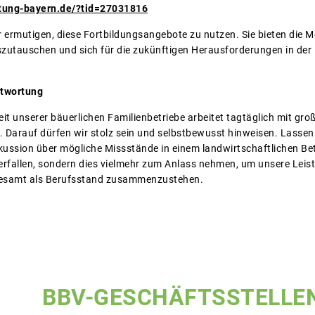
atung-bayern.de/?tid=27031816
r ermutigen, diese Fortbildungsangebote zu nutzen. Sie bieten die M
szutauschen und sich für die zukünftigen Herausforderungen in der
twortung
it unserer bäuerlichen Familienbetriebe arbeitet tagtäglich mit g
e. Darauf dürfen wir stolz sein und selbstbewusst hinweisen. Lassen
kussion über mögliche Missstände in einem landwirtschaftlichen Bet
verfallen, sondern dies vielmehr zum Anlass nehmen, um unsere Leis
gesamt als Berufsstand zusammenzustehen.
BBV-GESCHÄFTSSTELLE