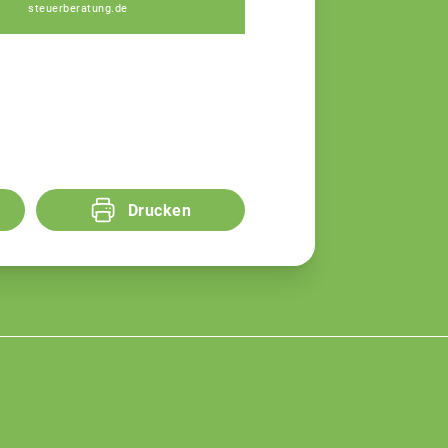
steuerberatung.de
Drucken