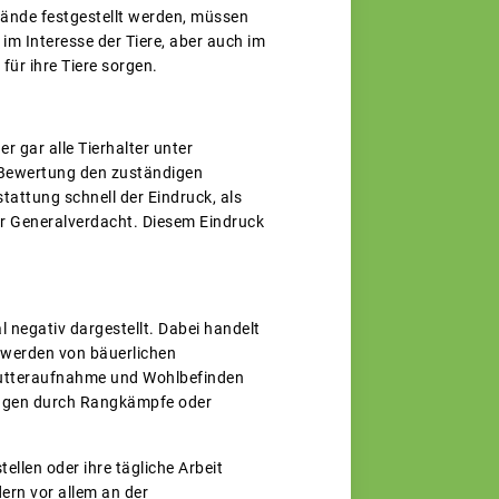
tände festgestellt werden, müssen
im Interesse der Tiere, aber auch im
für ihre Tiere sorgen.
r gar alle Tierhalter unter
n Bewertung den zuständigen
tattung schnell der Eindruck, als
ter Generalverdacht. Diesem Eindruck
 negativ dargestellt. Dabei handelt
e werden von bäuerlichen
Futteraufnahme und Wohlbefinden
zungen durch Rangkämpfe oder
ellen oder ihre tägliche Arbeit
dern vor allem an der