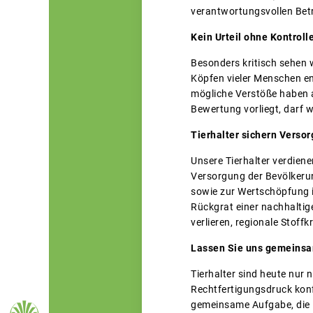
verantwortungsvollen Betre
Kein Urteil ohne Kontroll
Besonders kritisch sehen w
Köpfen vieler Menschen e
mögliche Verstöße haben a
Bewertung vorliegt, darf 
Tierhalter sichern Verso
Unsere Tierhalter verdiene
Versorgung der Bevölkerun
sowie zur Wertschöpfung i
Rückgrat einer nachhaltig
verlieren, regionale Stof
Lassen Sie uns gemeinsam
Tierhalter sind heute nur n
Rechtfertigungsdruck konf
gemeinsame Aufgabe, die L