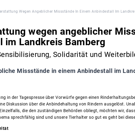
terstattung Wegen Angeblicher Missstände In Einem Anbindestall Im Landkr
attung wegen angeblicher Mis
l im Landkreis Bamberg
ensibilisierung, Solidarität und Weiterbi
liche Missstände in einem Anbindestall im La
tung in der Tagespresse über Vorwürfe gegen einen Rinderhaltungsb
 eine Diskussion über die Anbindehaltung von Rindern ausgelöst. Una
inzelfalls, die den zuständigen Behörden obliegt, möchten wir, dass
ema sprechfähig sind und unsere Tierhalter so gut es geht bei die
rität