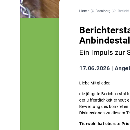
Pfadnavigation
Home
Bamberg
Berich
Berichterst
Anbindestal
Ein Impuls zur S
17.06.2026 |
Angeb
Liebe Mitglieder,
die jüngste Berichterstat
der Öffentlichkeit erneut
Bewertung des konkreten E
Diskussionen zu diesem Th
Tierwohl hat oberste Prio