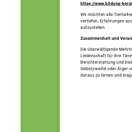
https://www.bildung-ber
Wir möchten alle Tierhalte
vertiefen, Erfahrungen au
aufzustellen.
Zusammenhalt und Veran
Die überwältigende Mehrhe
Leidenschaft für ihre Tier
Berichterstattung und Dis
Selbstzweifel oder Ärger 
daraus zu lernen und ins