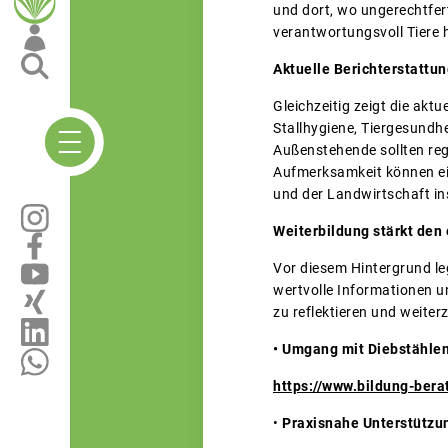
und dort, wo ungerechtfer
verantwortungsvoll Tiere 
Aktuelle Berichterstattu
Gleichzeitig zeigt die akt
Stallhygiene, Tiergesundh
Außenstehende sollten reg
Aufmerksamkeit können ein
und der Landwirtschaft i
Weiterbildung stärkt den
Vor diesem Hintergrund le
wertvolle Informationen un
zu reflektieren und weiter
• Umgang mit Diebstählen
https://www.bildung-ber
•
Praxisnahe Unterstützung