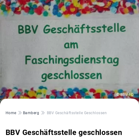
© BBV-FO
Pfadnavigation
Home
Bamberg
BBV Geschäftsstelle Geschlossen
BBV Geschäftsstelle geschlossen