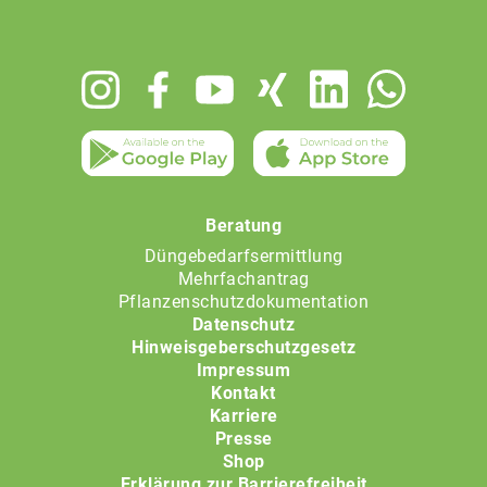
Footer
menu
Beratung
Düngebedarfsermittlung
Mehrfachantrag
Pflanzenschutzdokumentation
Datenschutz
Hinweisgeberschutzgesetz
Impressum
Kontakt
Karriere
Presse
Shop
Erklärung zur Barrierefreiheit