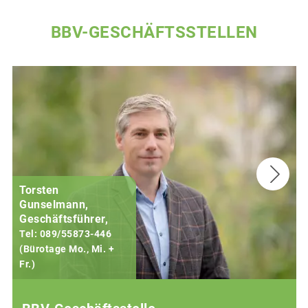
BBV-GESCHÄFTSSTELLEN
Torsten
Gunselmann,
Geschäftsführer,
Tel: 089/55873-446
(Bürotage Mo., Mi. +
Fr.)
(