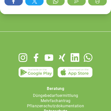
Footer
menu
Beratung
Düngebedarfsermittlung
Mehrfachantrag
Pflanzenschutzdokumentation