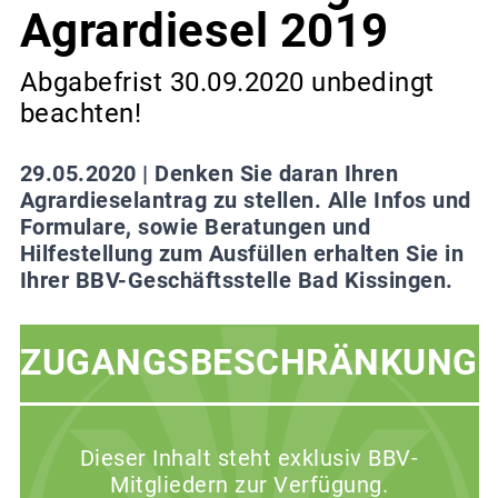
Agrardiesel 2019
Abgabefrist 30.09.2020 unbedingt
beachten!
29.05.2020 |
Denken Sie daran Ihren
Agrardieselantrag zu stellen. Alle Infos und
Formulare, sowie Beratungen und
Hilfestellung zum Ausfüllen erhalten Sie in
Ihrer BBV-Geschäftsstelle Bad Kissingen.
ZUGANGSBESCHRÄNKUNG
Dieser Inhalt steht exklusiv BBV-
Mitgliedern zur Verfügung.