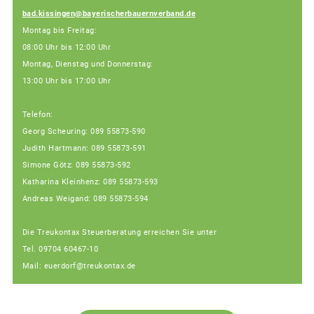
bad.kissingen@bayerischerbauernverband.de
Montag bis Freitag:
08:00 Uhr bis 12:00 Uhr
Montag, Dienstag und Donnerstag:
13:00 Uhr bis 17:00 Uhr
Telefon:
Georg Scheuring: 089 55873-590
Judith Hartmann: 089 55873-591
Simone Götz: 089 55873-592
Katharina Kleinhenz: 089 55873-593
Andreas Weigand: 089 55873-594
Die Treukontax Steuerberatung erreichen Sie unter
Tel. 09704 60467-10
Mail: euerdorf@treukontax.de