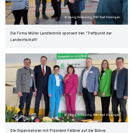
© Georg Scheuring, BBV Bad Kissingen
Die Firma Müller Landtechnik sponsert den "Treffpunkt der
Landwirtschaft"
© Georg Scheuring, BBV Bad Kissingen
Die Organisatoren mit Präsident Felßner auf der Bühne