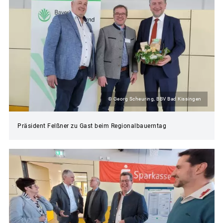
© Georg Scheuring, BBV Bad Kissingen
Präsident Felßner zu Gast beim Regionalbauerntag