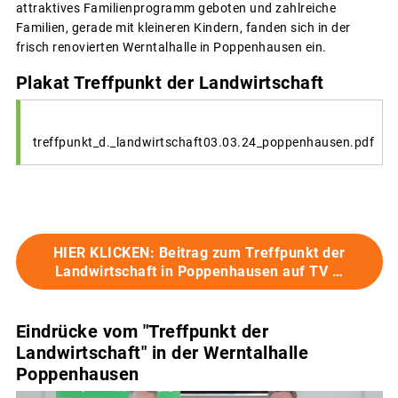
attraktives Familienprogramm geboten und zahlreiche
Familien, gerade mit kleineren Kindern, fanden sich in der
frisch renovierten Werntalhalle in Poppenhausen ein.
Plakat Treffpunkt der Landwirtschaft
treffpunkt_d._landwirtschaft03.03.24_poppenhausen.pdf
HIER KLICKEN: Beitrag zum Treffpunkt der
Landwirtschaft in Poppenhausen auf TV …
Eindrücke vom "Treffpunkt der
Landwirtschaft" in der Werntalhalle
Poppenhausen