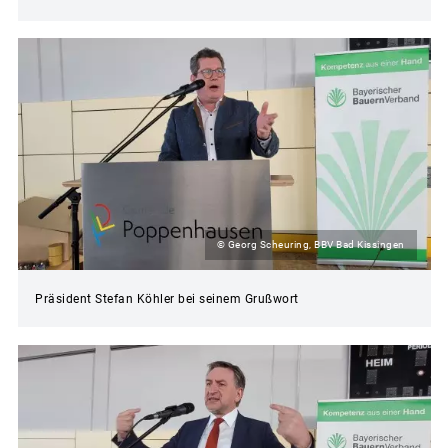
© Georg Scheuring, BBV Bad Kissingen
Präsident Stefan Köhler bei seinem Grußwort