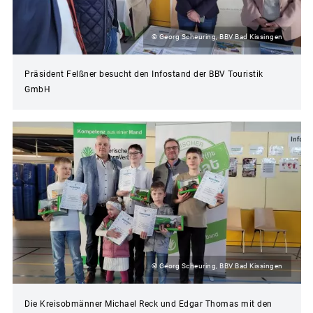
© Georg Scheuring, BBV Bad Kissingen
Präsident Felßner besucht den Infostand der BBV Touristik
GmbH
© Georg Scheuring, BBV Bad Kissingen
Die Kreisobmänner Michael Reck und Edgar Thomas mit den