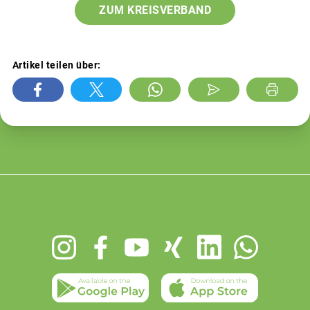
ZUM KREISVERBAND
Artikel teilen über:
Footer
menu