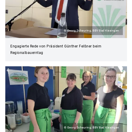
© Georg Scheuring, BBV Bad Kissingen
Engagierte Rede von Präsident Günther Felßner beim
Regionalbauerntag
© Georg Scheuring, BBV Bad Kissingen