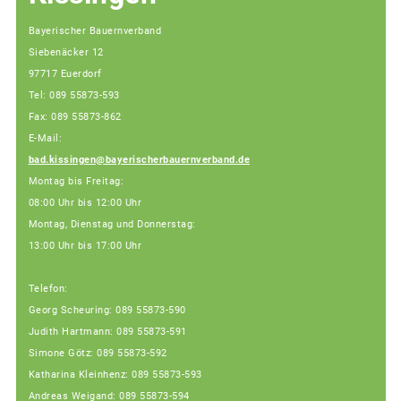
Bayerischer Bauernverband
Siebenäcker 12
97717 Euerdorf
Tel: 089 55873-593
Fax: 089 55873-862
E-Mail:
bad.kissingen@bayerischerbauernverband.de
Montag bis Freitag:
08:00 Uhr bis 12:00 Uhr
Montag, Dienstag und Donnerstag:
13:00 Uhr bis 17:00 Uhr
Telefon:
Georg Scheuring: 089 55873-590
Judith Hartmann: 089 55873-591
Simone Götz: 089 55873-592
Katharina Kleinhenz: 089 55873-593
Andreas Weigand: 089 55873-594