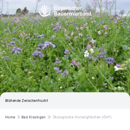
© BBV
Blühende Zwischenfrucht
Pfadnavigation
Home
Bad Kissingen
Ökologische Vorrangflächen (ÖVF)