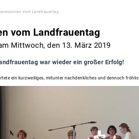
mpressionen Vom Landfrauentag
en vom Landfrauentag
 am Mittwoch, den 13. März 2019
andfrauentag war wieder ein großer Erfolg!
rtete ein kurzweiliges, mitunter nachdenkliches und dennoch fröhl