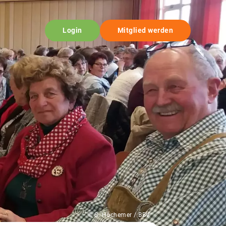
Login
Mitglied werden
© S. Höchemer / BBV