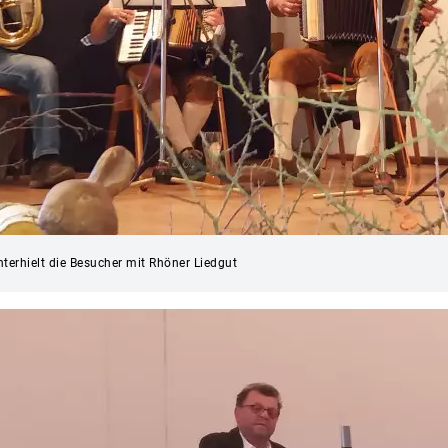
terhielt die Besucher mit Rhöner Liedgut