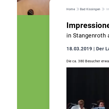
Pfadnavigation
Home
Bad Kissingen
I
Impression
in Stangenroth
18.03.2019 |
Der L
Die ca. 380 Besucher erwa