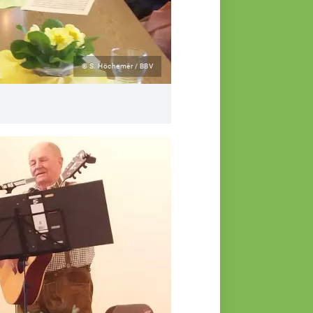
© S. Höchemer / BBV