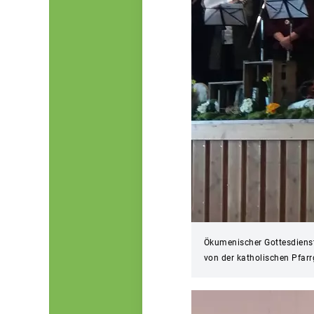
Ökumenischer Gottesdienst
von der katholischen Pfa