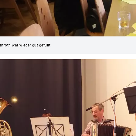
enroth war wieder gut gefüllt