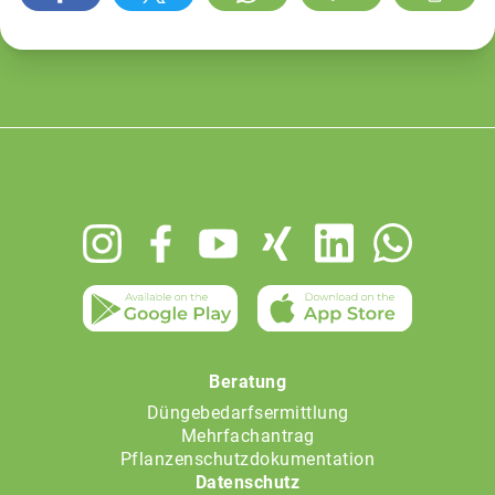
Footer
menu
Beratung
Düngebedarfsermittlung
Mehrfachantrag
Pflanzenschutzdokumentation
Datenschutz