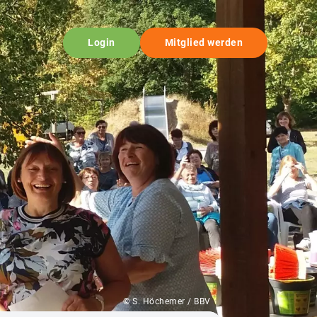
Login
Mitglied werden
© S. Höchemer / BBV