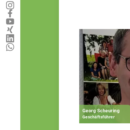
Georg Scheuring
Geschäftsführer