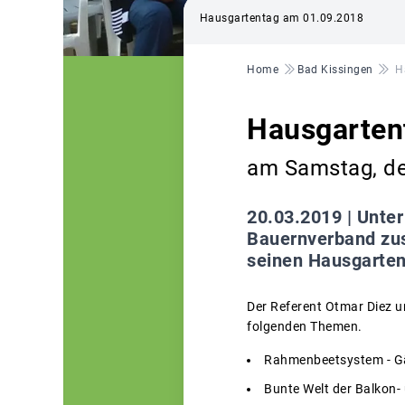
Hausgartentag am 01.09.2018
Pfadnavigation
Home
Bad Kissingen
H
Hausgarten
am Samstag, de
20.03.2019 |
Unter
Bauernverband zu
seinen Hausgarten
Der Referent Otmar Diez u
folgenden Themen.
Rahmenbeetsystem - G
Bunte Welt der Balkon-