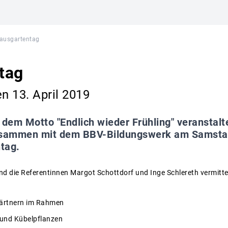
ausgartentag
tag
n 13. April 2019
 dem Motto "Endlich wieder Frühling" veranstalt
sammen mit dem BBV-Bildungswerk am Samstag,
tag.
nd die Referentinnen Margot Schottdorf und Inge Schlereth vermitt
ärtnern im Rahmen
 und Kübelpflanzen