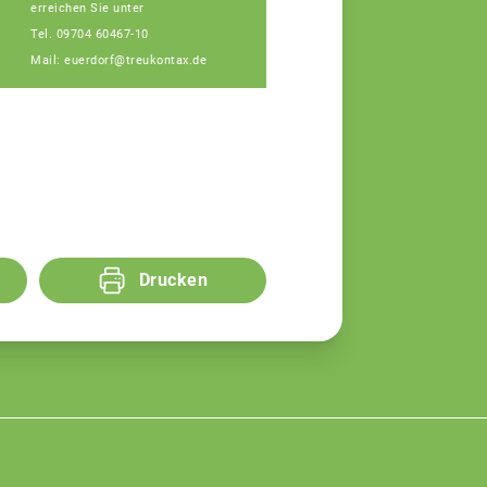
erreichen Sie unter
Tel. 09704 60467-10
Mail: euerdorf@treukontax.de
Drucken