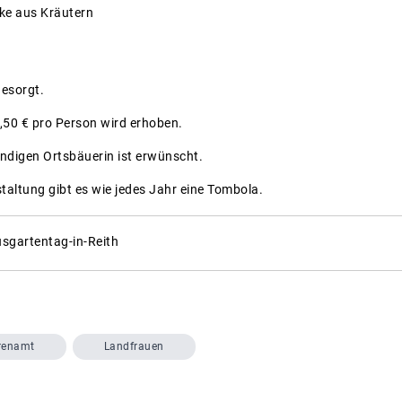
ke aus Kräutern
gesorgt.
,50 € pro Person wird erhoben.
ndigen Ortsbäuerin ist erwünscht.
altung gibt es wie jedes Jahr eine Tombola.
sgartentag-in-Reith
renamt
Landfrauen