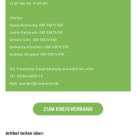
13:00 Uhr bis 17:00 Uhr
Telefon:
Georg Scheuring: 089 55873-590
Judith Hartmann: 089 55873-591
Simone Götz: 089 55873-592
Katharina Kleinhenz: 089 55873-593
Andreas Weigand: 089 55873-594
Die Treukontax Steuerberatung erreichen Sie unter
Tel. 09704 60467-10
Mail: euerdorf@treukontax.de
ZUM KREISVERBAND
Artikel teilen über: