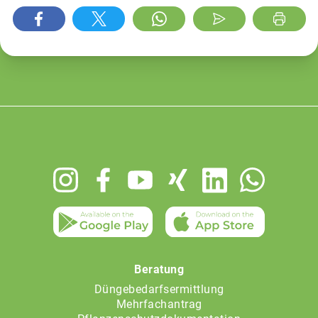
Footer
menu
Beratung
Düngebedarfsermittlung
Mehrfachantrag