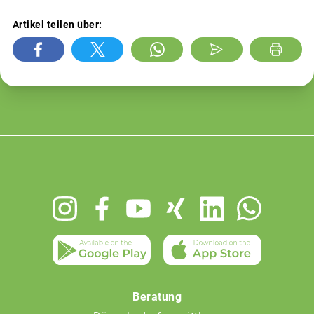
Artikel teilen über:
Footer
menu
Beratung