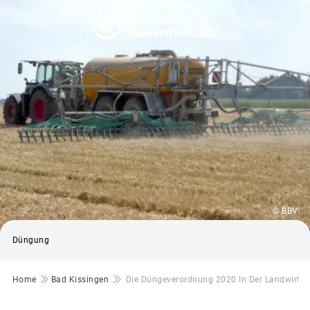
© BBV
Düngung
Pfadnavigation
Home
Bad Kissingen
Die Düngeverordnung 2020 In Der Landwirtsch