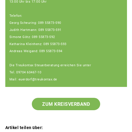
13:00 Uhr bis 17:00 Uhr
Telefon:
Georg Scheuring: 089 55873-590
Judith Hartmann: 089 55873-591
Simone Götz: 089 55873-592
Katharina Kleinhenz: 089 55873-593
Andreas Weigand: 089 55873-594
Die Treukontax Steuerberatung erreichen Sie unter
Tel. 09704 60467-10
Mail: euerdorf@treukontax.de
ZUM KREISVERBAND
Artikel teilen über: