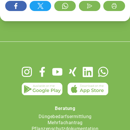
Footer
menu
Beratung
Düngebedarfsermittlung
Mehrfachantrag
Pflanzenschutzdokumentation