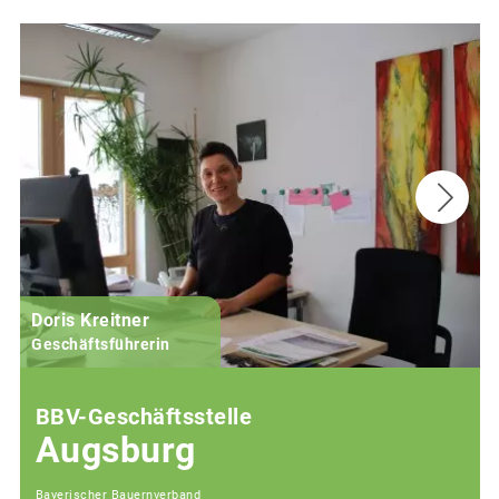
Doris Kreitner
Geschäftsführerin
BBV-Geschäftsstelle
Augsburg
Bayerischer Bauernverband