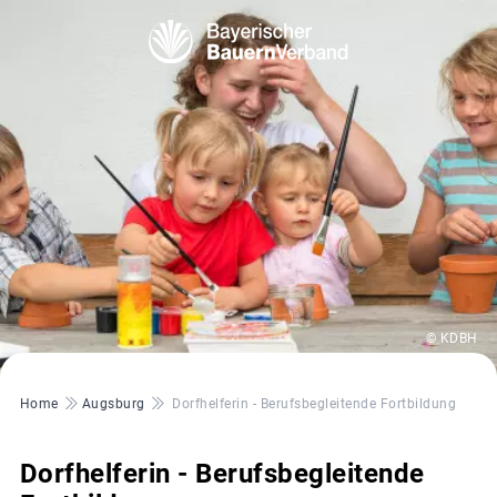
© KDBH
Pfadnavigation
Home
Augsburg
Dorfhelferin - Berufsbegleitende Fortbildung
Dorfhelferin - Berufsbegleitende