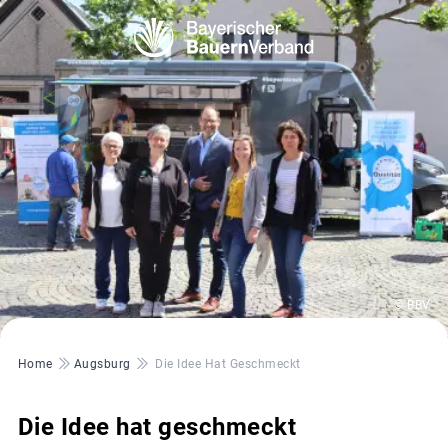
© BBV
Pfadnavigation
Home
Augsburg
Die Idee Hat Geschmeckt
Die Idee hat geschmeckt