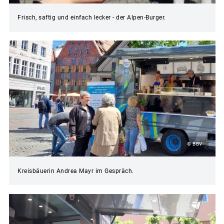
Frisch, saftig und einfach lecker - der Alpen-Burger.
© BBV
Kreisbäuerin Andrea Mayr im Gespräch.