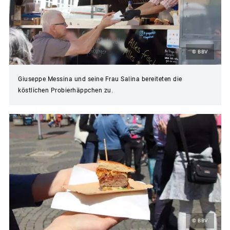
© BBV
Giuseppe Messina und seine Frau Salina bereiteten die
köstlichen Probierhäppchen zu.
© BBV