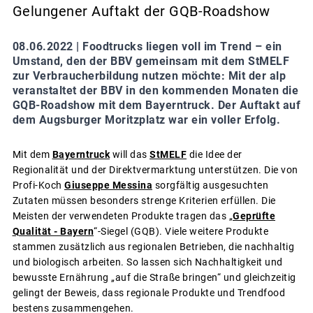
Gelungener Auftakt der GQB-Roadshow
08.06.2022 |
Foodtrucks liegen voll im Trend – ein
Umstand, den der BBV gemeinsam mit dem StMELF
zur Verbraucherbildung nutzen möchte: Mit der alp
veranstaltet der BBV in den kommenden Monaten die
GQB-Roadshow mit dem Bayerntruck. Der Auftakt auf
dem Augsburger Moritzplatz war ein voller Erfolg.
Mit dem
Bayerntruck
will das
StMELF
die Idee der
Regionalität und der Direktvermarktung unterstützen. Die von
Profi-Koch
Giuseppe Messina
sorgfältig ausgesuchten
Zutaten müssen besonders strenge Kriterien erfüllen. Die
Meisten der verwendeten Produkte tragen das „
Geprüfte
Qualität - Bayern
“-Siegel (GQB). Viele weitere Produkte
stammen zusätzlich aus regionalen Betrieben, die nachhaltig
und biologisch arbeiten. So lassen sich Nachhaltigkeit und
bewusste Ernährung „auf die Straße bringen“ und gleichzeitig
gelingt der Beweis, dass regionale Produkte und Trendfood
bestens zusammengehen.