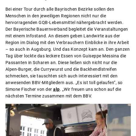
Bei einer Tour durch alle Bayrischen Bezirke sollen den
Menschen in den jeweiligen Regionen nicht nur die
hervorragenden GQB-Lebensmittel nähergebracht werden.
Der Bayerische Bauernverband begleitet die Veranstaltungen
mit einem Infostand. An diesem geben Landwirte aus der
Region im Dialog mit den Verbrauchern Einblicke in ihre Arbeit
– so auch in Augsburg. Und das Konzept kam an. Den ganzen
Tag über lockte das leckere Essen von Guiseppe Messina die
Passanten in Scharen an. Diese ließen sich nicht nur die
Alpen-Burger, die Currywurst und die Backhendlstreifen
schmecken, sie tauschten sich auch interessiert mit den
anwesenden BBV-Mitgliedern aus. „Es ist toll gelaufen“, so
Simone Fischer von der
alp
. „Wir freuen uns schon auf die
nächsten Termine zusammen mit dem BBV.