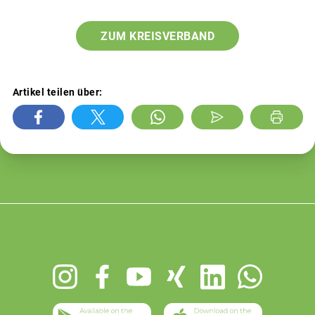
ZUM KREISVERBAND
Artikel teilen über:
Footer
menu