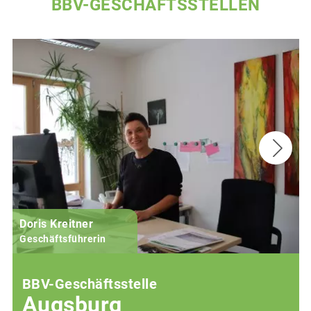
BBV-GESCHÄFTSSTELLEN
Doris Kreitner
Geschäftsführerin
BBV-Geschäftsstelle
Augsburg