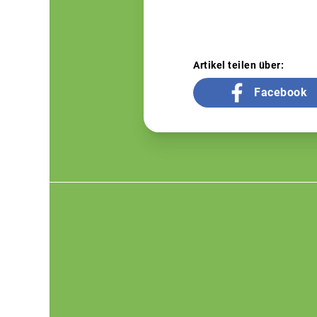
Artikel teilen über:
Facebook
Footer
menu