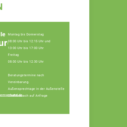
N
le
Montag bis Donnerstag
urg
08:00 Uhr bis 12:15 Uhr und
13:00 Uhr bis 17:00 Uhr
Freitag
08:00 Uhr bis 12:30 Uhr
Beratungstermine nach
Vereinbarung.
Außensprechtage in der Außenstelle
ernverband.de
Großheubach auf Anfrage
Carmen Höh
Fachberaterin