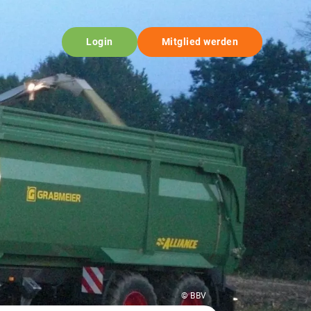
Login
Mitglied werden
© BBV