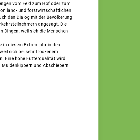
mengen vom Feld zum Hof oder zum
on land- und forstwirtschaftlichen
auch den Dialog mit der Bevölkerung
rkehrsteilnehmern angesagt. Die
n Dingen, weil sich die Menschen
e in diesem Extremjahr in den
weil sich bei sehr trockenem
. Eine hohe Futterqualität wird
en Muldenkippern und Abschiebern