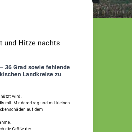
t und Hitze nachts
– 36 Grad sowie fehlende
nkischen Landkreise zu
chützt wird.
ls mit Minderertrag und mit kleinen
Trockenschäden auf dem
nahme.
ch die Größe der