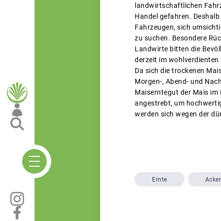
landwirtschaftlichen Fah
Handel gefahren. Deshalb 
Fahrzeugen, sich umsichti
zu suchen. Besondere Rüc
Landwirte bitten die Bevö
derzeit im wohlverdiente
Da sich die trockenen Mai
Morgen-, Abend- und Nacht
Maiserntegut der Mais im 
angestrebt, um hochwertig
werden sich wegen der dü
Ernte
Acke