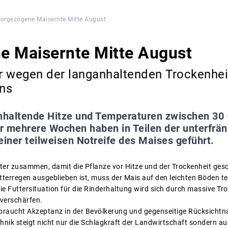
orgezogene Maisernte Mitte August
e Maisernte Mitte August
r wegen der langanhaltenden Trockenhei
ns
nhaltende Hitze und Temperaturen zwischen 30 
r mehrere Wochen haben in Teilen der unterfrä
iner teilweisen Notreife des Maises geführt.
tter zusammen, damit die Pflanze vor Hitze und der Trockenheit ges
terregen ausgeblieben ist, muss der Mais auf den leichten Böden tei
ie Futtersituation für die Rinderhaltung wird sich durch massive 
verschärfen.
braucht Akzeptanz in der Bevölkerung und gegenseitige Rücksicht
nik steigt nicht nur die Schlagkraft der Landwirtschaft sondern au