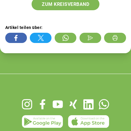
ZUM KREISVERBAND
Artikel teilen über:
Footer
menu