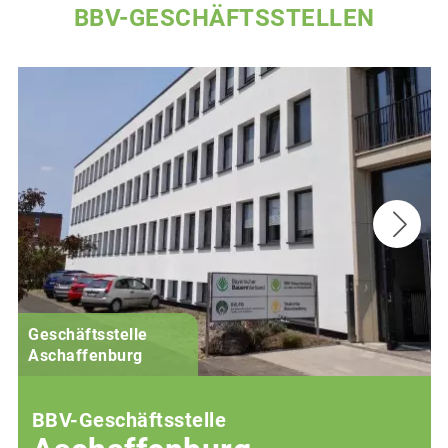
BBV-GESCHÄFTSSTELLEN
Geschäftsstelle
Aschaffenburg
BBV-Geschäftsstelle