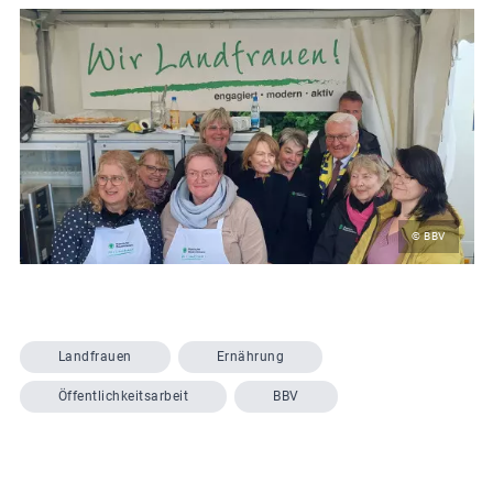
© BBV
Landfrauen
Ernährung
Öffentlichkeitsarbeit
BBV