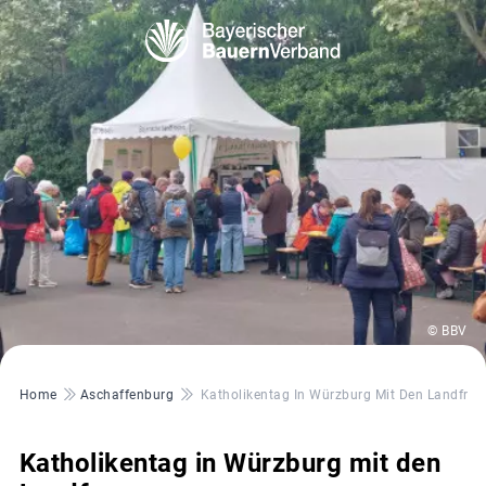
© BBV
Pfadnavigation
Home
Aschaffenburg
Katholikentag In Würzburg Mit Den Landfrau
Katholikentag in Würzburg mit den