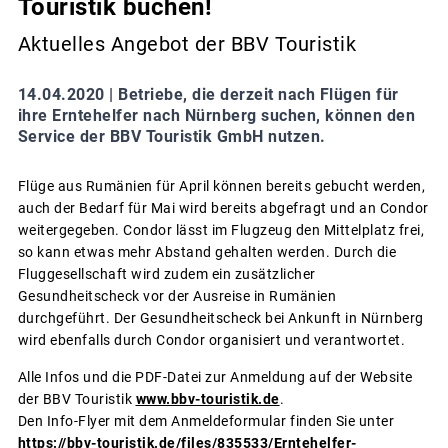
Touristik buchen!
Aktuelles Angebot der BBV Touristik
14.04.2020 |
Betriebe, die derzeit nach Flügen für
ihre Erntehelfer nach Nürnberg suchen, können den
Service der BBV Touristik GmbH nutzen.
Flüge aus Rumänien für April können bereits gebucht werden,
auch der Bedarf für Mai wird bereits abgefragt und an Condor
weitergegeben. Condor lässt im Flugzeug den Mittelplatz frei,
so kann etwas mehr Abstand gehalten werden. Durch die
Fluggesellschaft wird zudem ein zusätzlicher
Gesundheitscheck vor der Ausreise in Rumänien
durchgeführt. Der Gesundheitscheck bei Ankunft in Nürnberg
wird ebenfalls durch Condor organisiert und verantwortet.
Alle Infos und die PDF-Datei zur Anmeldung auf der Website
der BBV Touristik
www.bbv-touristik.de
.
Den Info-Flyer mit dem Anmeldeformular finden Sie unter
https://bbv-touristik.de/files/835533/Erntehelfer-