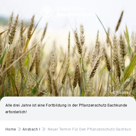
© Pixabay
Alle drei Jahre ist eine Fortbildung in der Pflanzenschutz-Sachkunde
erforderlich!
Pfadnavigation
Home
Ansbach I
Neuer Termin Für Den Pflanzenschutz-Sachkund