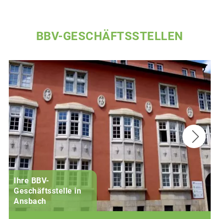
BBV-GESCHÄFTSSTELLEN
Ihre BBV-
Geschäftsstelle in
Ansbach