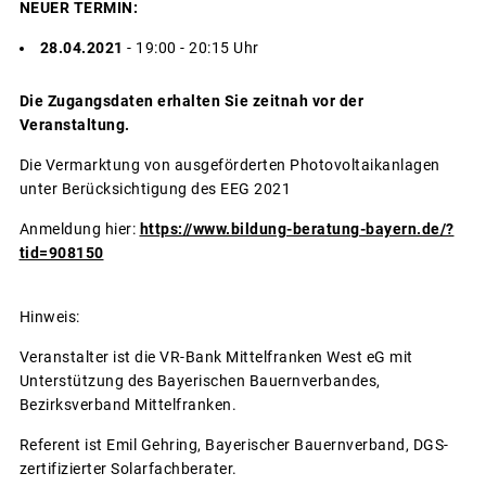
NEUER TERMIN:
28.04.2021
- 19:00 - 20:15 Uhr
Die Zugangsdaten erhalten Sie zeitnah vor der
Veranstaltung.
Die Vermarktung von ausgeförderten Photovoltaikanlagen
unter Berücksichtigung des EEG 2021
Anmeldung hier:
https://www.bildung-beratung-bayern.de/?
tid=908150
Hinweis:
Veranstalter ist die VR-Bank Mittelfranken West eG mit
Unterstützung des Bayerischen Bauernverbandes,
Bezirksverband Mittelfranken.
Referent ist Emil Gehring, Bayerischer Bauernverband, DGS-
zertifizierter Solarfachberater.