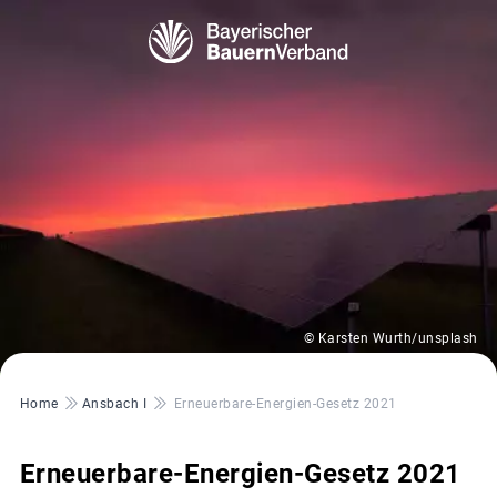
© Karsten Wurth/unsplash
Pfadnavigation
Home
Ansbach I
Erneuerbare-Energien-Gesetz 2021
Erneuerbare-Energien-Gesetz 2021