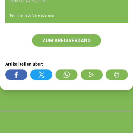
07:30 Uhr bis 12:00 Uhr
Termine nach Vereinbarung
ZUM KREISVERBAND
Artikel teilen über: