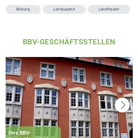
Bildung
Landjugend
Landfrauen
BBV-GESCHÄFTSSTELLEN
Ihre BBV-