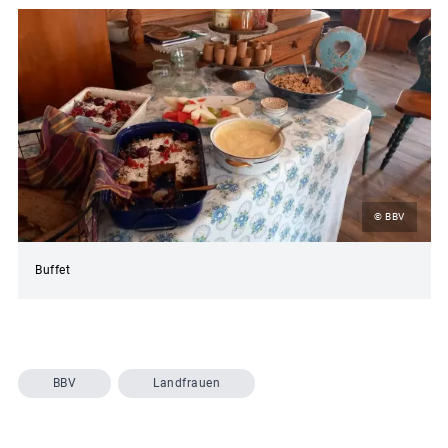
© BBV
Buffet
BBV
Landfrauen