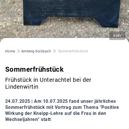
©
© BBV
Pfadnavigation
Home
Amberg-Sulzbach
Sommerfrühstück
Sommerfrühstück
Frühstück in Unterachtel bei der
Lindenwirtin
24.07.2025 |
Am 10.07.2025 fand unser jährliches
Sommerfrühstück mit Vortrag zum Thema "Positive
Wirkung der Kneipp-Lehre auf die Frau in den
Wechseljahren“ statt