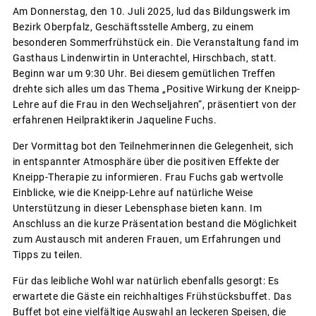
Am Donnerstag, den 10. Juli 2025, lud das Bildungswerk im
Bezirk Oberpfalz, Geschäftsstelle Amberg, zu einem
besonderen Sommerfrühstück ein. Die Veranstaltung fand im
Gasthaus Lindenwirtin in Unterachtel, Hirschbach, statt.
Beginn war um 9:30 Uhr. Bei diesem gemütlichen Treffen
drehte sich alles um das Thema „Positive Wirkung der Kneipp-
Lehre auf die Frau in den Wechseljahren“, präsentiert von der
erfahrenen Heilpraktikerin Jaqueline Fuchs.
Der Vormittag bot den Teilnehmerinnen die Gelegenheit, sich
in entspannter Atmosphäre über die positiven Effekte der
Kneipp-Therapie zu informieren. Frau Fuchs gab wertvolle
Einblicke, wie die Kneipp-Lehre auf natürliche Weise
Unterstützung in dieser Lebensphase bieten kann. Im
Anschluss an die kurze Präsentation bestand die Möglichkeit
zum Austausch mit anderen Frauen, um Erfahrungen und
Tipps zu teilen.
Für das leibliche Wohl war natürlich ebenfalls gesorgt: Es
erwartete die Gäste ein reichhaltiges Frühstücksbuffet. Das
Buffet bot eine vielfältige Auswahl an leckeren Speisen, die