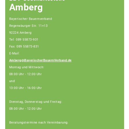
Amberg
Bayerischer Bauernverband
Regensburger Str. 11+13
92224 Amberg
Tel: 089 55873-931
Fax: 089 55873-831
E-Mail:
Amberg@BayerischerBauernVerband.de
Montag und Mittwoch:
08:00 Uhr - 12:00 Uhr
und
13:00 Uhr - 16:00 Uhr
Dienstag, Donnerstag und Freitag:
08:00 Uhr - 12:00 Uhr
Beratungstermine nach Vereinbarung.