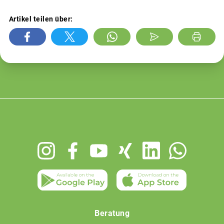
Artikel teilen über:
Footer
menu
Beratung