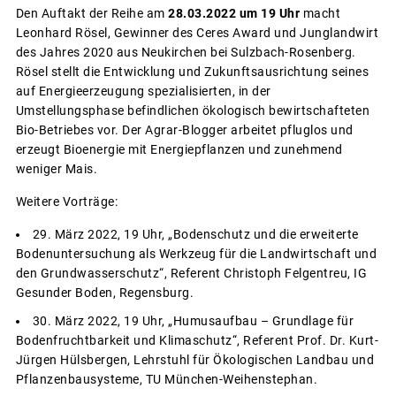
Den Auftakt der Reihe am
28.03.2022 um 19 Uhr
macht
Leonhard Rösel, Gewinner des Ceres Award und Junglandwirt
des Jahres 2020 aus Neukirchen bei Sulzbach-Rosenberg.
Rösel stellt die Entwicklung und Zukunftsausrichtung seines
auf Energieerzeugung spezialisierten, in der
Umstellungsphase befindlichen ökologisch bewirtschafteten
Bio-Betriebes vor. Der Agrar-Blogger arbeitet pfluglos und
erzeugt Bioenergie mit Energiepflanzen und zunehmend
weniger Mais.
Weitere Vorträge:
29. März 2022, 19 Uhr, „Bodenschutz und die erweiterte
Bodenuntersuchung als Werkzeug für die Landwirtschaft und
den Grundwasserschutz“, Referent Christoph Felgentreu, IG
Gesunder Boden, Regensburg.
30. März 2022, 19 Uhr, „Humusaufbau – Grundlage für
Bodenfruchtbarkeit und Klimaschutz“, Referent Prof. Dr. Kurt-
Jürgen Hülsbergen, Lehrstuhl für Ökologischen Landbau und
Pflanzenbausysteme, TU München-Weihenstephan.