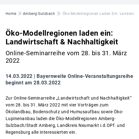
Pfadnavigation
Home
Amberg-Sulzbach
Öko-Modellregionen Laden Ein: Landwirtsc
Öko-Modellregionen laden ein:
Landwirtschaft & Nachhaltigkeit
Online-Seminarreihe vom 28. bis 31. März
2022
14.03.2022 |
Bayernweite Online-Veranstaltungsreihe
beginnt am 28.03.2022
Zur Online-Seminarreihe „Landwirtschaft und Nachhaltigkeit“
vom 28. bis 31. März 2022 mit vier Vorträgen zum
Ökolandbau, Bodenschutz und Humusaufbau sowie Öko-
Lupinenanbau laden die Öko-Modellregionen Amberg-
Sulzbach/Stadt Amberg, Landkreis Neumarkt i.d.OPf. und
Regensburg alle Interessierten ein.