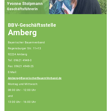
Yvonne Stolpmann
Geschäftsführerin
BBV-Geschäftsstelle
Amberg
Bayerischer Bauernverband
Regensburger Str. 11+13
92224 Amberg
Tel: 09621 4948-0
Fax: 09621 4948-25
E-Mail:
Amberg@BayerischerBauernVerband.de
Montag und Mittwoch:
08:00 Uhr - 12:00 Uhr
und
13:00 Uhr - 16:00 Uhr