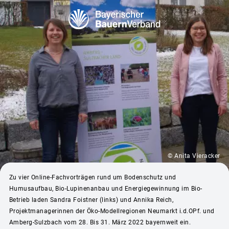
© Anita Vieracker
Zu vier Online-Fachvorträgen rund um Bodenschutz und
Humusaufbau, Bio-Lupinenanbau und Energiegewinnung im Bio-
Betrieb laden Sandra Foistner (links) und Annika Reich,
Projektmanagerinnen der Öko-Modellregionen Neumarkt i.d.OPf. und
Amberg-Sulzbach vom 28. Bis 31. März 2022 bayernweit ein.