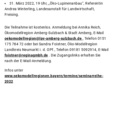
31. März 2022, 19 Uhr, „Öko-Lupinenanbau“, Referentin
Andrea Winterling, Landesanstalt für Landwirtschaft,
Freising.
Die Teilnahme ist kostenlos. Anmeldung bei Annika Reich,
Ökomodellregion Amberg-Sulzbach & Stadt Amberg, E-Mail
oekomodellregion@lpv-amberg-sulzbach.de
, Telefon 0151
175 784 72 oder bei Sandra Foistner, Öko-Modellregion
Landkreis Neumarkt i. d. OPf., Telefon 09181 5092914, E-Mail
foistner@reginagmbh.de
. Die Zugangslinks erhalten Sie
nach der E-Mail-Anmeldung.
Infos unter
www.oekomodellregionen.bayern/termine/seminarreihe-
2022