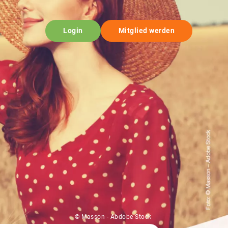
Login
Mitglied werden
© Masson - Abdobe Stock