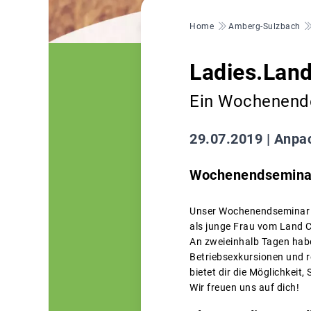
Pfadnavigation
Home
Amberg-Sulzbach
Ladies.Lan
Ein Wochenende
29.07.2019 |
Anpac
Wochenendseminar
Unser Wochenendseminar ri
als junge Frau vom Land C
An zweieinhalb Tagen habe
Betriebsexkursionen und 
bietet dir die Möglichkeit,
Wir freuen uns auf dich!