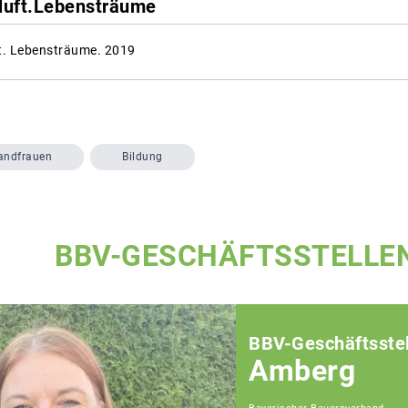
dluft.Lebensträume
t. Lebensträume. 2019
andfrauen
Bildung
BBV-GESCHÄFTSSTELLE
BBV-Geschäftsstel
Amberg