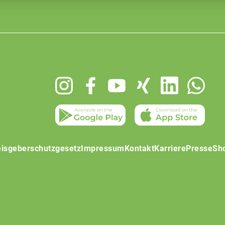
isgeberschutzgesetz
Impressum
Kontakt
Karriere
Presse
Sh