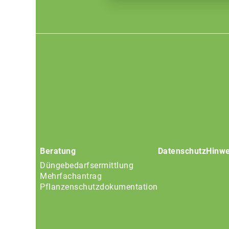
Footer
menu
Beratung
Datenschutz
Hinwe
Düngebedarfsermittlung
Mehrfachantrag
Pflanzenschutzdokumentation