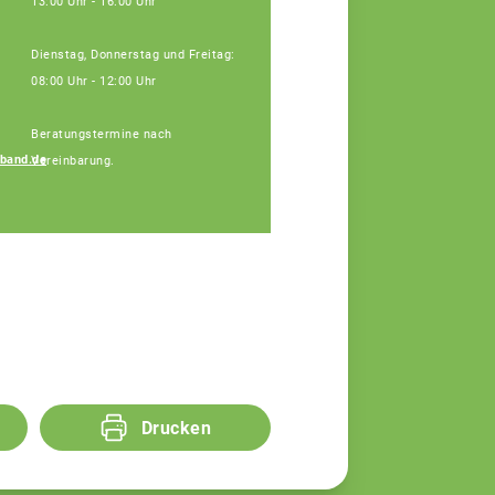
13:00 Uhr - 16:00 Uhr
Dienstag, Donnerstag und Freitag:
08:00 Uhr - 12:00 Uhr
Beratungstermine nach
band.de
Vereinbarung.
Simon Lösch
Fachberater
Drucken