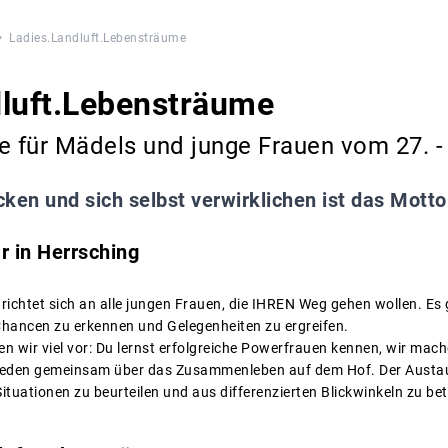
Ladies.Landluft.Lebensträume
dluft.Lebensträume
 für Mädels und junge Frauen vom 27. -
ken und sich selbst verwirklichen ist das Motto
 in Herrsching
chtet sich an alle jungen Frauen, die IHREN Weg gehen wollen. Es
hancen zu erkennen und Gelegenheiten zu ergreifen.
n wir viel vor: Du lernst erfolgreiche Powerfrauen kennen, wir mach
reden gemeinsam über das Zusammenleben auf dem Hof. Der Austa
 Situationen zu beurteilen und aus differenzierten Blickwinkeln zu be