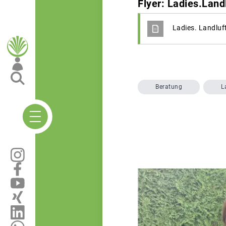
Flyer: Ladies.Lan
Ladies. Landluf
Beratung
L