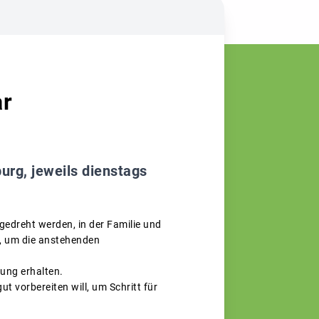
r
rg, jeweils dienstags
 gedreht werden, in der Familie und
, um die anstehenden
ung erhalten.
t vorbereiten will, um Schritt für