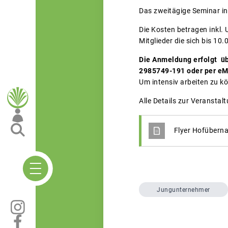
Das zweitägige Seminar i
Die Kosten betragen inkl. 
Mitglieder die sich bis 10
Die Anmeldung erfolgt üb
2985749-191 oder per eM
Um intensiv arbeiten zu kö
Alle Details zur Veranstal
Flyer Hofübern
Jungunternehmer