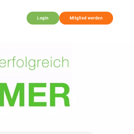
Login
Mitglied werden
© BBV