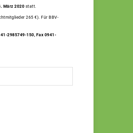
4. März 2020
statt.
chtmitglieder 265 €). Für BBV-
0941-2985749-150, Fax 0941-