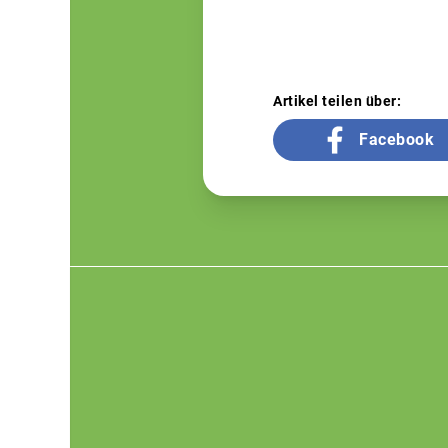
Artikel teilen über:
Facebook
Footer
menu