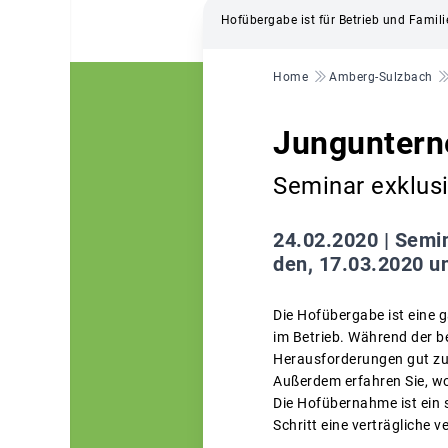
Hofübergabe ist für Betrieb und Famili
Pfadnavigation
Home
Amberg-Sulzbach
Jungunter
Seminar exklu
24.02.2020 |
Semin
den, 17.03.2020 u
Die Hofübergabe ist eine g
im Betrieb. Während der 
Herausforderungen gut zu
Außerdem erfahren Sie, wo
Die Hofübernahme ist ein s
Schritt eine verträgliche 