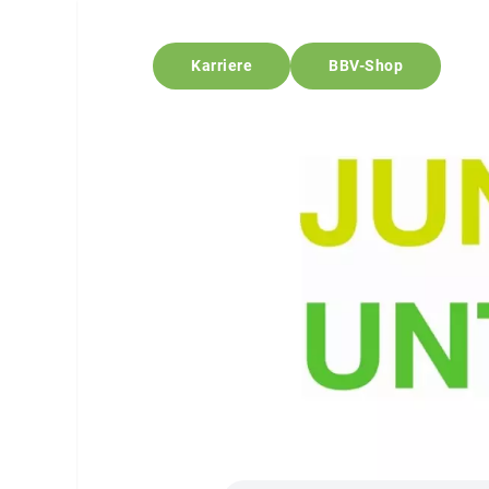
Karriere
BBV-Shop