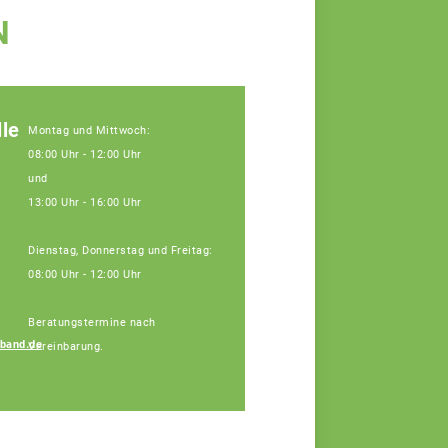
N
le
Montag und Mittwoch:
08:00 Uhr - 12:00 Uhr
und
13:00 Uhr - 16:00 Uhr
Dienstag, Donnerstag und Freitag:
08:00 Uhr - 12:00 Uhr
Beratungstermine nach
band.de
Vereinbarung.
Simon Lösch
Fachberater