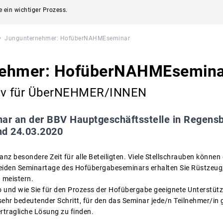
e ein wichtiger Prozess.
Jungunternehmer: HofüberNAHMEseminar
nehmer: HofüberNAHMEsemina
siv für ÜberNEHMER/INNEN
ar an der BBV Hauptgeschäftsstelle in Regensbu
nd 24.03.2020
anz besondere Zeit für alle Beteiligten. Viele Stellschrauben können
beiden Seminartage des Hofübergabeseminars erhalten Sie Rüstzeug
 meistern.
 und wie Sie für den Prozess der Hofübergabe geeignete Unterstütz
ehr bedeutender Schritt, für den das Seminar jede/n Teilnehmer/in gu
vertragliche Lösung zu finden.