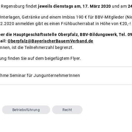
n Regensburg findet
jeweils dienstags am, 17. März 2020
und am
2
Unterlagen, Getränke und einem Imbiss 190 € für BBV-Mitglieder (Ni
.02.2020 anmelden gibt es einen Frühbucherrabat in Höhe von €20,-!
er die Hauptgeschäftsstelle Oberpfalz, BBV-Bildungswerk, Tel. 
ail:
Oberpfalz@BayerischerBauernVerband.de
nnen, ist die Teilnehmerzahl begrenzt.
tung finden Sie auf dem beigefügtem Flyer.
ahme Seminar für JungunternehmerInnen
Betriebsführung
Recht