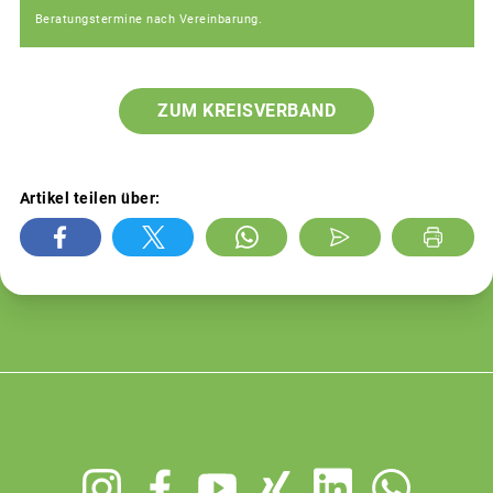
Beratungstermine nach Vereinbarung.
ZUM KREISVERBAND
Artikel teilen über:
Footer