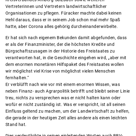
Vertreterinnen und Vertretern landwirtschaftlicher
Organisationen zu pflegen. Füracker machte dabei keinen
Hehl daraus, dass er in seinem Job schon mal mehr Spaß
hatte, aber Corona alles gehörig durcheinanderwirbelte.
Er hat sich nach eigenem Bekunden damit abgefunden, dass
er als der Finanzminister, der die höchsten Kredite und
Bürgschaftszusagen in der Historie des Freistaates zu
verantworten hat, in die Geschichte eingehen wird, „aber mit
dem enormen monetären Hilfspaket des Freistaates wollen
wir möglichst viel Krise von möglichst vielen Menschen
fernhalten.“
Er verblüfft nach wie vor mit einem enormen Wissen, was
neben Finanz- auch Agrarpolitik betrifft und bleibt seiner Linie
treu, nichts zu versprechen was er nicht halten kann oder
wofür er nicht zuständig ist. Was er verspricht, ist all seinen
Einfluss geltend zu machen, um der Landwirtschaft zu helfen,
die gerade in der heutigen Zeit alles andere als einen leichten
Stand hat.
Dies verdeutlichte in seinen einleitenden Worten auch BBV-