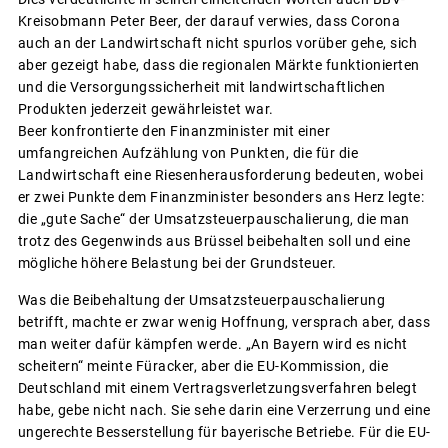
Kreisobmann Peter Beer, der darauf verwies, dass Corona
auch an der Landwirtschaft nicht spurlos vorüber gehe, sich
aber gezeigt habe, dass die regionalen Märkte funktionierten
und die Versorgungssicherheit mit landwirtschaftlichen
Produkten jederzeit gewährleistet war.
Beer konfrontierte den Finanzminister mit einer
umfangreichen Aufzählung von Punkten, die für die
Landwirtschaft eine Riesenherausforderung bedeuten, wobei
er zwei Punkte dem Finanzminister besonders ans Herz legte:
die „gute Sache“ der Umsatzsteuerpauschalierung, die man
trotz des Gegenwinds aus Brüssel beibehalten soll und eine
mögliche höhere Belastung bei der Grundsteuer.
Was die Beibehaltung der Umsatzsteuerpauschalierung
betrifft, machte er zwar wenig Hoffnung, versprach aber, dass
man weiter dafür kämpfen werde. „An Bayern wird es nicht
scheitern“ meinte Füracker, aber die EU-Kommission, die
Deutschland mit einem Vertragsverletzungsverfahren belegt
habe, gebe nicht nach. Sie sehe darin eine Verzerrung und eine
ungerechte Besserstellung für bayerische Betriebe. Für die EU-