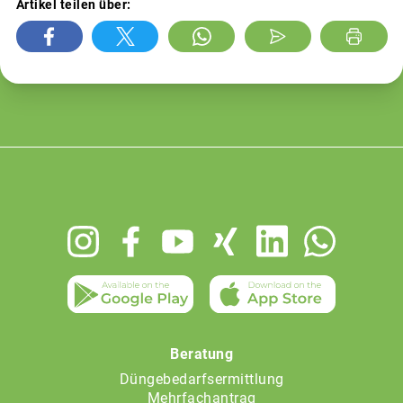
Artikel teilen über:
Footer
menu
Beratung
Düngebedarfsermittlung
Mehrfachantrag