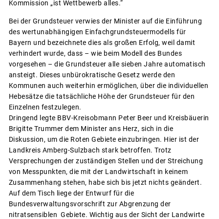
Kommission „ist Wettbewerb alles.“
Bei der Grundsteuer verwies der Minister auf die Einführung
des wertunabhängigen Einfachgrundsteuermodells für
Bayern und bezeichnete dies als großen Erfolg, weil damit
verhindert wurde, dass – wie beim Modell des Bundes
vorgesehen – die Grundsteuer alle sieben Jahre automatisch
ansteigt. Dieses unbürokratische Gesetz werde den
Kommunen auch weiterhin ermöglichen, über die individuellen
Hebesätze die tatsächliche Höhe der Grundsteuer für den
Einzelnen festzulegen.
Dringend legte BBV-Kreisobmann Peter Beer und Kreisbäuerin
Brigitte Trummer dem Minister ans Herz, sich in die
Diskussion, um die Roten Gebiete einzubringen. Hier ist der
Landkreis Amberg-Sulzbach stark betroffen. Trotz
Versprechungen der zuständigen Stellen und der Streichung
von Messpunkten, die mit der Landwirtschaft in keinem
Zusammenhang stehen, habe sich bis jetzt nichts geändert.
Auf dem Tisch liege der Entwurf für die
Bundesverwaltungsvorschrift zur Abgrenzung der
nitratsensiblen Gebiete. Wichtig aus der Sicht der Landwirte