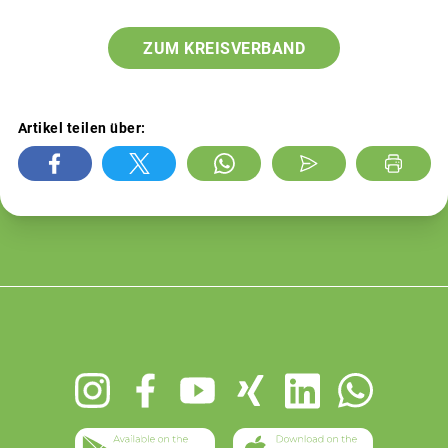
ZUM KREISVERBAND
Artikel teilen über:
Footer
menu