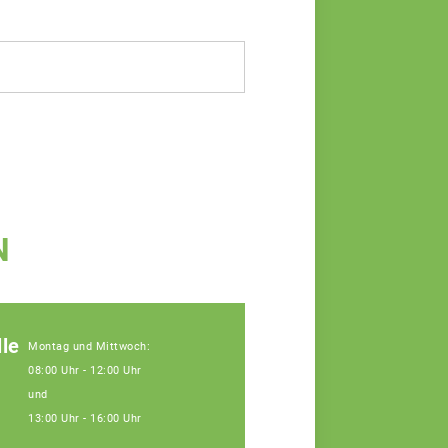
N
le
Montag und Mittwoch:
08:00 Uhr - 12:00 Uhr
und
13:00 Uhr - 16:00 Uhr