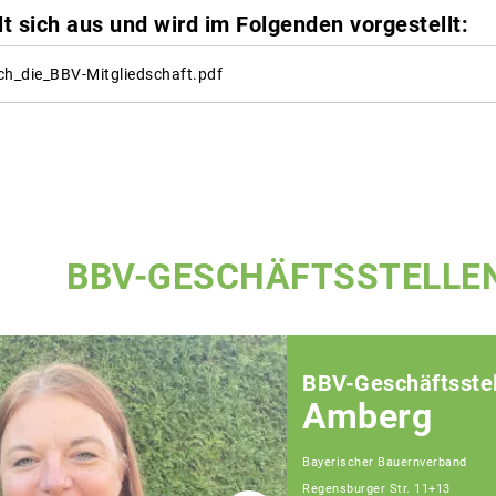
lt sich aus und wird im Folgenden vorgestellt:
ch_die_BBV-Mitgliedschaft.pdf
BBV-GESCHÄFTSSTELLE
BBV-Geschäftsstel
Amberg
Bayerischer Bauernverband
Regensburger Str. 11+13