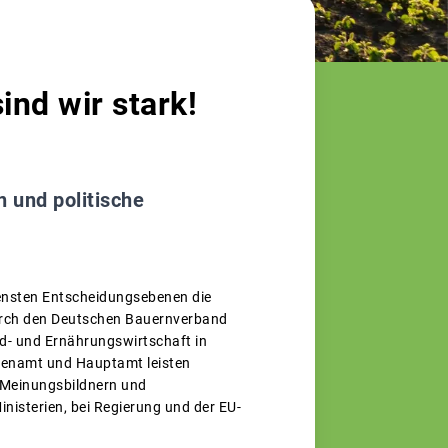
nd wir stark!
 und politische
densten Entscheidungsebenen die
durch den Deutschen Bauernverband
d- und Ernährungswirtschaft in
Ehrenamt und Hauptamt leisten
n Meinungsbildnern und
nisterien, bei Regierung und der EU-