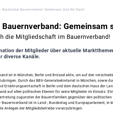
Bayerischer Bauernverband: Gemeinsam Sind Wir Stark!
 Bauernverband: Gemeinsam si
h die Mitgliedschaft im Bauernverband!
mation der Mitglieder über aktuelle Marktthemen
r diverse Kanäle.
and ist in München, Berlin und Brüssel aktiv, um auf den verschie
anzubringen. Durch das BBV-Generalsekretariat in München, sowie 
nd Ernährungswirtschaft in Berlin und dem deutschen Haus der Lan
and auf allen politischen Ebenen für seine Mitglieder im Einsatz. 
vertretung zugunsten der Bauernfamilien gegenüber den politische
 Bauernverband ist in Land-, Bundestag und Europaparlament, in Mi
e Anliegen der Mitgliedsbetriebe voranzubringen.