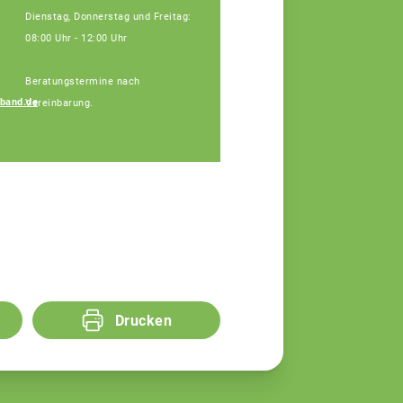
Dienstag, Donnerstag und Freitag:
08:00 Uhr - 12:00 Uhr
Beratungstermine nach
band.de
Vereinbarung.
Simon Lösch
Fachberater
Drucken