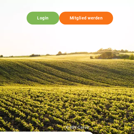
Login
Mitglied werden
© BBV-Canva