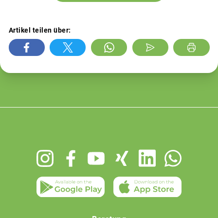
Artikel teilen über:
Footer
menu