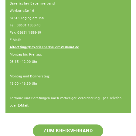
Bayerischer Bauernverband
Werkstraße 16
84513 Töging am Inn
Tel: 08631 1858-10
Fax: 08631 1858-19
E-Mail:
Altoetting@BayerischerBauernVerband.de
Montag bis Freitag:
08.15 - 12.00 Uhr
Montag und Donnerstag:
13.00 - 16.30 Uhr
Termine und Beratungen nach vorheriger Vereinbarung - per Telefon
oder E-Mail.
ZUM KREISVERBAND