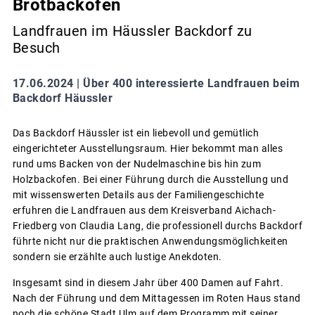
Brotbackofen
Landfrauen im Häussler Backdorf zu
Besuch
17.06.2024 |
Über 400 interessierte Landfrauen beim
Backdorf Häussler
Das Backdorf Häussler ist ein liebevoll und gemütlich
eingerichteter Ausstellungsraum. Hier bekommt man alles
rund ums Backen von der Nudelmaschine bis hin zum
Holzbackofen. Bei einer Führung durch die Ausstellung und
mit wissenswerten Details aus der Familiengeschichte
erfuhren die Landfrauen aus dem Kreisverband Aichach-
Friedberg von Claudia Lang, die professionell durchs Backdorf
führte nicht nur die praktischen Anwendungsmöglichkeiten
sondern sie erzählte auch lustige Anekdoten.
Insgesamt sind in diesem Jahr über 400 Damen auf Fahrt.
Nach der Führung und dem Mittagessen im Roten Haus stand
noch die schöne Stadt Ulm auf dem Programm mit seiner