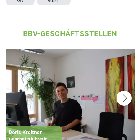
BBV
Reisen
BBV-GESCHÄFTSSTELLEN
Doris Kreitner
Geschäftsführerin