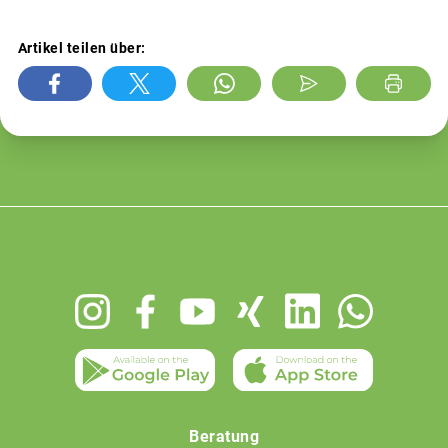
Artikel teilen über:
Footer
menu
Beratung