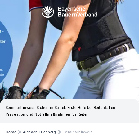
© BBV Canva
Seminarhinweis: Sicher im Sattel: Erste Hilfe bei Reitunfällen
Prävention und Notfallmaßnahmen für Reiter
Pfadnavigation
Home
Aichach-Friedberg
Seminarhinweis