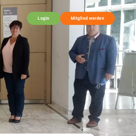
Login
Mitglied werden
© BBV