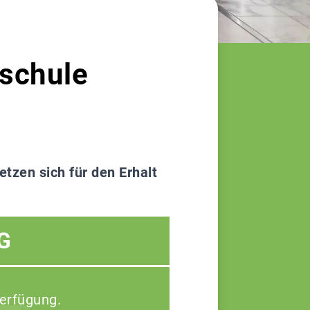
sschule
tzen sich für den Erhalt
G
Verfügung.