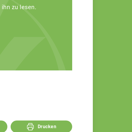
 ihn zu lesen.
Drucken