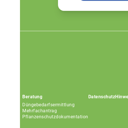
Footer
menu
Beratung
Datenschutz
Hinwe
Düngebedarfsermittlung
Mehrfachantrag
Pflanzenschutzdokumentation