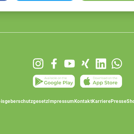
isgeberschutzgesetz
Impressum
Kontakt
Karriere
Presse
Sh