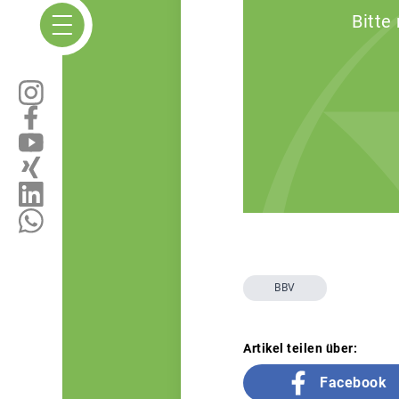
Bitte
BBV
Artikel teilen über:
Facebook