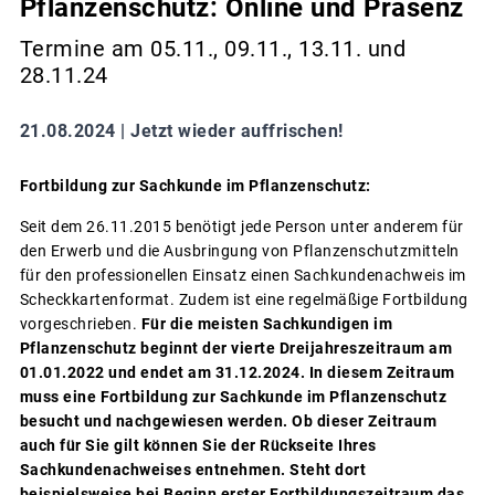
Pflanzenschutz: Online und Präsenz
Termine am 05.11., 09.11., 13.11. und
28.11.24
21.08.2024 |
Jetzt wieder auffrischen!
Fortbildung zur Sachkunde im Pflanzenschutz:
Seit dem 26.11.2015 benötigt jede Person unter anderem für
den Erwerb und die Ausbringung von Pflanzenschutzmitteln
für den professionellen Einsatz einen Sachkundenachweis im
Scheckkartenformat. Zudem ist eine regelmäßige Fortbildung
vorgeschrieben.
Für die meisten Sachkundigen im
Pflanzenschutz beginnt der vierte Dreijahreszeitraum am
01.01.2022 und endet am 31.12.2024. In diesem Zeitraum
muss eine Fortbildung zur Sachkunde im Pflanzenschutz
besucht und nachgewiesen werden.
Ob dieser Zeitraum
auch für Sie gilt können Sie der Rückseite Ihres
Sachkundenachweises entnehmen. Steht dort
beispielsweise bei Beginn erster Fortbildungszeitraum das