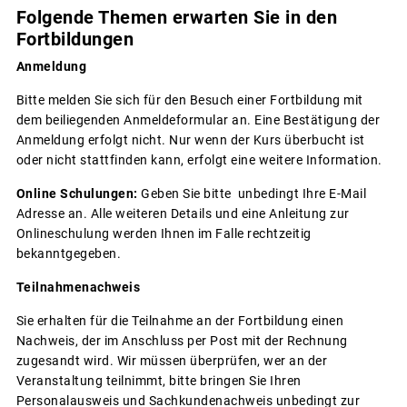
Folgende Themen erwarten Sie in den
Fortbildungen
Anmeldung
Bitte melden Sie sich für den Besuch einer Fortbildung mit
dem beiliegenden Anmeldeformular an. Eine Bestätigung der
Anmeldung erfolgt nicht. Nur wenn der Kurs überbucht ist
oder nicht stattfinden kann, erfolgt eine weitere Information.
Online Schulungen:
Geben Sie bitte unbedingt Ihre E-Mail
Adresse an. Alle weiteren Details und eine Anleitung zur
Onlineschulung werden Ihnen im Falle rechtzeitig
bekanntgegeben.
Teilnahmenachweis
Sie erhalten für die Teilnahme an der Fortbildung einen
Nachweis, der im Anschluss per Post mit der Rechnung
zugesandt wird. Wir müssen überprüfen, wer an der
Veranstaltung teilnimmt, bitte bringen Sie Ihren
Personalausweis und Sachkundenachweis unbedingt zur