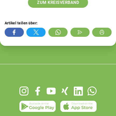
ZUM KREISVERBAND
Artikel teilen über:
Footer
menu