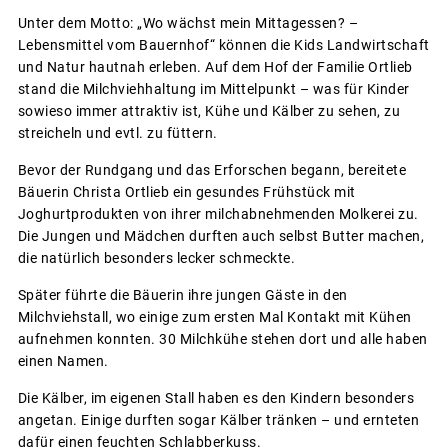
Unter dem Motto: „Wo wächst mein Mittagessen? –
Lebensmittel vom Bauernhof“ können die Kids Landwirtschaft
und Natur hautnah erleben. Auf dem Hof der Familie Ortlieb
stand die Milchviehhaltung im Mittelpunkt – was für Kinder
sowieso immer attraktiv ist, Kühe und Kälber zu sehen, zu
streicheln und evtl. zu füttern.
Bevor der Rundgang und das Erforschen begann, bereitete
Bäuerin Christa Ortlieb ein gesundes Frühstück mit
Joghurtprodukten von ihrer milchabnehmenden Molkerei zu.
Die Jungen und Mädchen durften auch selbst Butter machen,
die natürlich besonders lecker schmeckte.
Später führte die Bäuerin ihre jungen Gäste in den
Milchviehstall, wo einige zum ersten Mal Kontakt mit Kühen
aufnehmen konnten. 30 Milchkühe stehen dort und alle haben
einen Namen.
Die Kälber, im eigenen Stall haben es den Kindern besonders
angetan. Einige durften sogar Kälber tränken – und ernteten
dafür einen feuchten Schlabberkuss.