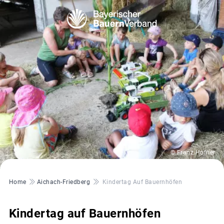
© Franz Hofner
Pfadnavigation
Home
Aichach-Friedberg
Kindertag Auf Bauernhöfen
Kindertag auf Bauernhöfen