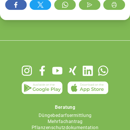
Footer
menu
Beratung
Düngebedarfsermittlung
Mehrfachantrag
Pflanzenschutzdokumentation