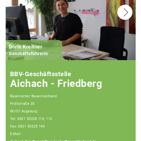
Doris Kreitner
Geschäftsführerin
BBV-Geschäftsstelle
Aichach - Friedberg
Bayerischer Bauernverband
Pröllstraße 20
86157 Augsburg
Tel: 0821 50228 115, 112
Fax: 0821 50228 149
E-Mail: