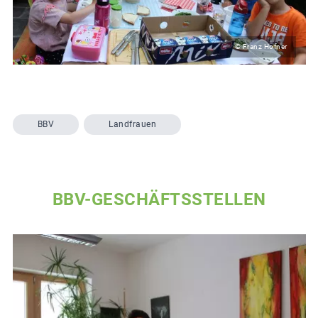
© Franz Hofner
BBV
Landfrauen
BBV-GESCHÄFTSSTELLEN