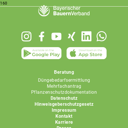
160
Footer
menu
Beratung
Düngebedarfsermittlung
Mehrfachantrag
Pflanzenschutzdokumentation
Datenschutz
Hinweisgeberschutzgesetz
Impressum
Kontakt
Karriere