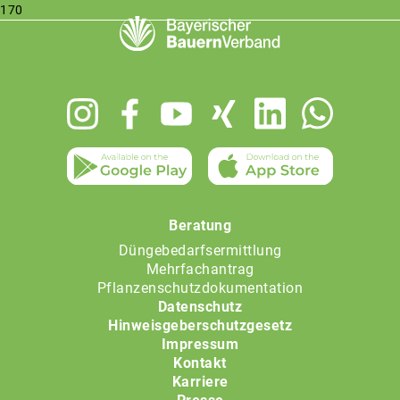
170
Footer
menu
Beratung
Düngebedarfsermittlung
Mehrfachantrag
Pflanzenschutzdokumentation
Datenschutz
Hinweisgeberschutzgesetz
Impressum
Kontakt
Karriere