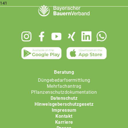
141
Footer
menu
Beratung
Düngebedarfsermittlung
Mehrfachantrag
Pflanzenschutzdokumentation
Datenschutz
Hinweisgeberschutzgesetz
Impressum
Kontakt
Karriere