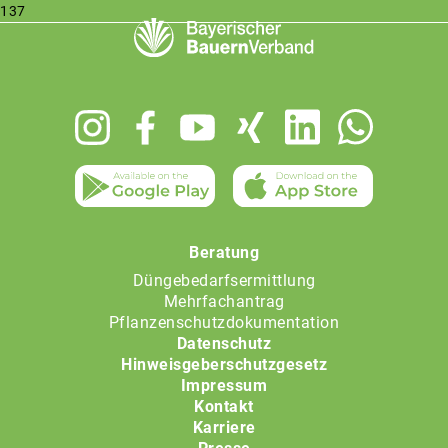
137
Footer
menu
Beratung
Düngebedarfsermittlung
Mehrfachantrag
Pflanzenschutzdokumentation
Datenschutz
Hinweisgeberschutzgesetz
Impressum
Kontakt
Karriere