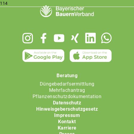
114
Footer
menu
Beratung
Düngebedarfsermittlung
Mehrfachantrag
Pflanzenschutzdokumentation
Datenschutz
Hinweisgeberschutzgesetz
Impressum
Kontakt
Karriere